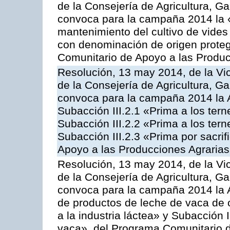
de la Consejería de Agricultura, G
convoca para la campaña 2014 la 
mantenimiento del cultivo de vides
con denominación de origen proteg
Comunitario de Apoyo a las Produc
Resolución, 13 may 2014, de la Vi
de la Consejería de Agricultura, G
convoca para la campaña 2014 la A
Subacción III.2.1 «Prima a los ter
Subacción III.2.2 «Prima a los ter
Subacción III.2.3 «Prima por sacri
Apoyo a las Producciones Agrarias
Resolución, 13 may 2014, de la Vi
de la Consejería de Agricultura, G
convoca para la campaña 2014 la 
de productos de leche de vaca de o
a la industria láctea» y Subacción 
vaca», del Programa Comunitario d