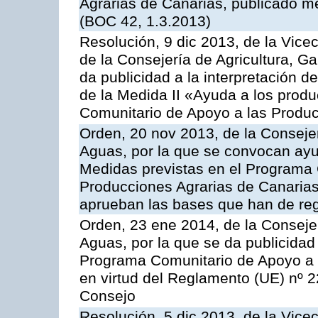
Agrarias de Canarias, publicado m
(BOC 42, 1.3.2013)
Resolución, 9 dic 2013, de la Vice
de la Consejería de Agricultura, G
da publicidad a la interpretación 
de la Medida II «Ayuda a los prod
Comunitario de Apoyo a las Produc
Orden, 20 nov 2013, de la Consejer
Aguas, por la que se convocan ay
Medidas previstas en el Programa 
Producciones Agrarias de Canarias
aprueban las bases que han de reg
Orden, 23 ene 2014, de la Consejer
Aguas, por la que se da publicidad
Programa Comunitario de Apoyo a 
en virtud del Reglamento (UE) nº 
Consejo
Resolución, 5 dic 2013, de la Vice