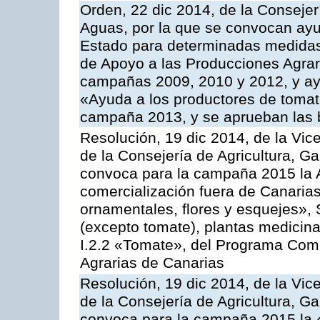
Orden, 22 dic 2014, de la Consejer
Aguas, por la que se convocan ay
Estado para determinadas medidas
de Apoyo a las Producciones Agrar
campañas 2009, 2010 y 2012, y ay
«Ayuda a los productores de tomate
campaña 2013, y se aprueban las 
Resolución, 19 dic 2014, de la Vic
de la Consejería de Agricultura, G
convoca para la campaña 2015 la A
comercialización fuera de Canarias 
ornamentales, flores y esquejes», 
(excepto tomate), plantas medicina
I.2.2 «Tomate», del Programa Comu
Agrarias de Canarias
Resolución, 19 dic 2014, de la Vic
de la Consejería de Agricultura, G
convoca para la campaña 2015 la 