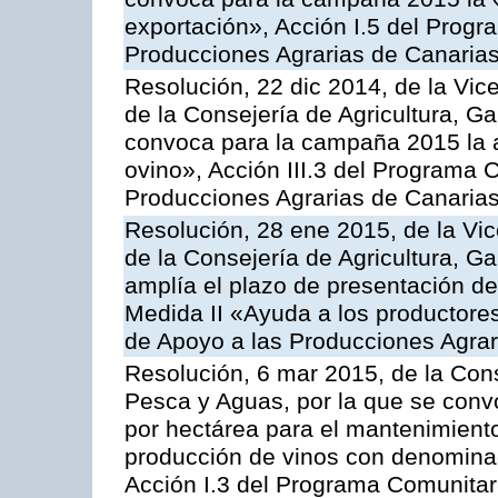
exportación», Acción I.5 del Prog
Producciones Agrarias de Canaria
Resolución, 22 dic 2014, de la Vic
de la Consejería de Agricultura, G
convoca para la campaña 2015 la a
ovino», Acción III.3 del Programa 
Producciones Agrarias de Canaria
Resolución, 28 ene 2015, de la Vic
de la Consejería de Agricultura, G
amplía el plazo de presentación de
Medida II «Ayuda a los productore
de Apoyo a las Producciones Agrar
Resolución, 6 mar 2015, de la Cons
Pesca y Aguas, por la que se con
por hectárea para el mantenimiento
producción de vinos con denominac
Acción I.3 del Programa Comunitar