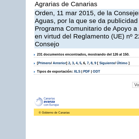
Agrarias de Canarias
Orden, 11 mar 2015, de la Consejer
Aguas, por la que se da publicidad
Programa Comunitario de Apoyo a 
en virtud del Reglamento (UE) nº 
Consejo
231 documentos encontrados, mostrando del 126 al 150.
[
Primero
/
Anterior
]
2
,
3
,
4
,
5
,
6
,
7
,
8
,
9
[
Siguiente
/
Último
]
Tipos de exportación:
XLS
|
PDF
|
ODT
© Gobierno de Canarias