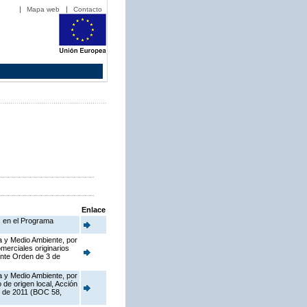
Mapa web
Contacto
Enlace
s en el Programa
a y Medio Ambiente, por
merciales originarios
ante Orden de 3 de
a y Medio Ambiente, por
de origen local, Acción
o de 2011 (BOC 58,