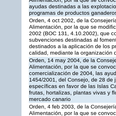
Alimentación, por la que se convoc
ayudas destinadas a las explotaci
programas de productos ganaderos
Orden, 4 oct 2002, de la Consejerí
Alimentación, por la que se modifi
2002 (BOC 131, 4.10.2002), que co
subvenciones destinadas al foment
destinados a la aplicación de los
calidad, mediante la organización
Orden, 14 may 2004, de la Conseje
Alimentación, por la que se convo
comercialización de 2004, las ayu
1454/2001, del Consejo, de 28 de 
específicas en favor de las Islas Ca
frutas, hortalizas, plantas vivas y 
mercado canario
Orden, 4 feb 2003, de la Consejerí
Alimentación, por la que se convoca