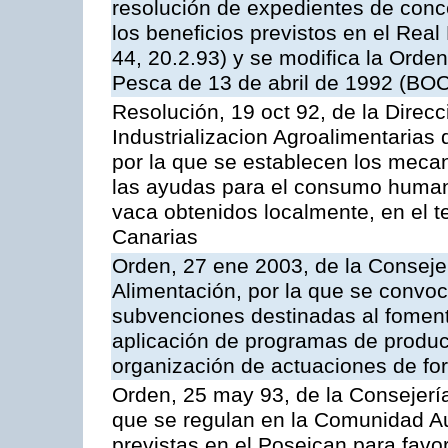
resolución de expedientes de con
los beneficios previstos en el Rea
44, 20.2.93) y se modifica la Orden
Pesca de 13 de abril de 1992 (BOC
Resolución, 19 oct 92, de la Direc
Industrializacion Agroalimentarias 
por la que se establecen los mecan
las ayudas para el consumo human
vaca obtenidos localmente, en el 
Canarias
Orden, 27 ene 2003, de la Consejer
Alimentación, por la que se convoca
subvenciones destinadas al fomento
aplicación de programas de produc
organización de actuaciones de fo
Orden, 25 may 93, de la Consejería 
que se regulan en la Comunidad A
previstas en el Poseican para favo