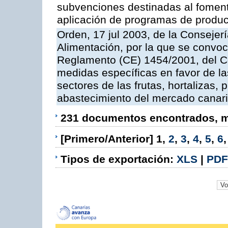
subvenciones destinadas al fomento
aplicación de programas de produc
Orden, 17 jul 2003, de la Consejer
Alimentación, por la que se convoc
Reglamento (CE) 1454/2001, del Co
medidas específicas en favor de las
sectores de las frutas, hortalizas, 
abastecimiento del mercado canar
231 documentos encontrados, mo
[Primero/Anterior]
1
,
2
,
3
,
4
,
5
,
6
Tipos de exportación:
XLS
|
PDF