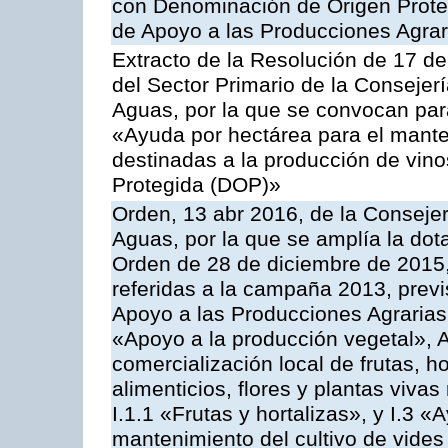
con Denominación de Origen Prote
de Apoyo a las Producciones Agrar
Extracto de la Resolución de 17 d
del Sector Primario de la Consejer
Aguas, por la que se convocan par
«Ayuda por hectárea para el manten
destinadas a la producción de vin
Protegida (DOP)»
Orden, 13 abr 2016, de la Consejer
Aguas, por la que se amplía la dot
Orden de 28 de diciembre de 2015
referidas a la campaña 2013, prev
Apoyo a las Producciones Agrarias
«Apoyo a la producción vegetal», A
comercialización local de frutas, ho
alimenticios, flores y plantas viv
I.1.1 «Frutas y hortalizas», y I.3 
mantenimiento del cultivo de vides