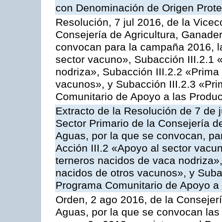
con Denominación de Origen Prot
Resolución, 7 jul 2016, de la Vicec
Consejería de Agricultura, Ganader
convocan para la campaña 2016, la
sector vacuno», Subacción III.2.1 
nodriza», Subacción III.2.2 «Prima 
vacunos», y Subacción III.2.3 «Pri
Comunitario de Apoyo a las Produc
Extracto de la Resolución de 7 de j
Sector Primario de la Consejería d
Aguas, por la que se convocan, par
Acción III.2 «Apoyo al sector vacun
terneros nacidos de vaca nodriza»,
nacidos de otros vacunos», y Subacc
Programa Comunitario de Apoyo a 
Orden, 2 ago 2016, de la Consejerí
Aguas, por la que se convocan las 