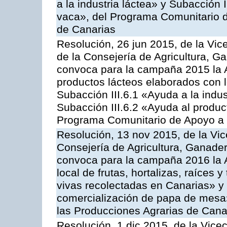
a la industria láctea» y Subacción 
vaca», del Programa Comunitario d
de Canarias
Resolución, 26 jun 2015, de la Vic
de la Consejería de Agricultura, G
convoca para la campaña 2015 la 
productos lácteos elaborados con l
Subacción III.6.1 «Ayuda a la indus
Subacción III.6.2 «Ayuda al produc
Programa Comunitario de Apoyo a 
Resolución, 13 nov 2015, de la Vic
Consejería de Agricultura, Ganader
convoca para la campaña 2016 la A
local de frutas, hortalizas, raíces y
vivas recolectadas en Canarias» y 
comercialización de papa de mesa
las Producciones Agrarias de Cana
Resolución, 1 dic 2015, de la Vice