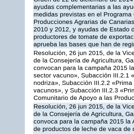
ayudas complementarias a las ayu
medidas previstas en el Programa 
Producciones Agrarias de Canaria
2010 y 2012, y ayudas de Estado d
productores de tomate de exportac
aprueba las bases que han de regi
Resolución, 26 jun 2015, de la Vic
de la Consejería de Agricultura, G
convocan para la campaña 2015 las
sector vacuno», Subacción III.2.1 
nodriza», Subacción III.2.2 «Prima 
vacunos», y Subacción III.2.3 «Pri
Comunitario de Apoyo a las Produc
Resolución, 26 jun 2015, de la Vic
de la Consejería de Agricultura, G
convoca para la campaña 2015 la 
de productos de leche de vaca de o