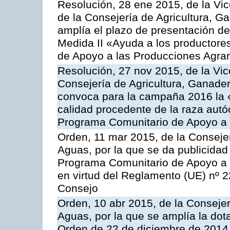
Resolución, 28 ene 2015, de la Vic
de la Consejería de Agricultura, G
amplía el plazo de presentación de
Medida II «Ayuda a los productore
de Apoyo a las Producciones Agrar
Resolución, 27 nov 2015, de la Vic
Consejería de Agricultura, Ganader
convoca para la campaña 2016 la 
calidad procedente de la raza autó
Programa Comunitario de Apoyo a 
Orden, 11 mar 2015, de la Consejer
Aguas, por la que se da publicidad
Programa Comunitario de Apoyo a 
en virtud del Reglamento (UE) nº 
Consejo
Orden, 10 abr 2015, de la Consejer
Aguas, por la que se amplía la dot
Orden de 22 de diciembre de 2014