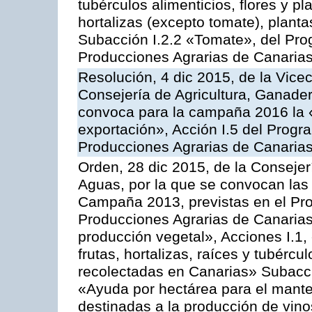
tubérculos alimenticios, flores y p
hortalizas (excepto tomate), planta
Subacción I.2.2 «Tomate», del Pro
Producciones Agrarias de Canaria
Resolución, 4 dic 2015, de la Vice
Consejería de Agricultura, Ganader
convoca para la campaña 2016 la 
exportación», Acción I.5 del Prog
Producciones Agrarias de Canaria
Orden, 28 dic 2015, de la Consejer
Aguas, por la que se convocan las 
Campaña 2013, previstas en el Pr
Producciones Agrarias de Canarias
producción vegetal», Acciones I.1,
frutas, hortalizas, raíces y tubércul
recolectadas en Canarias» Subacción
«Ayuda por hectárea para el manten
destinadas a la producción de vin