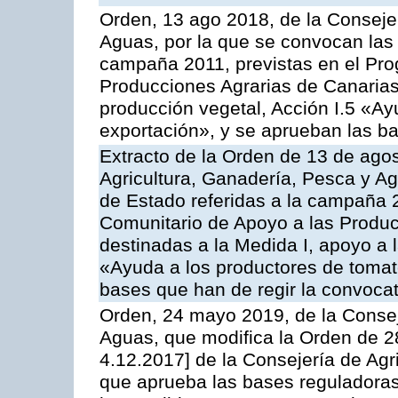
Orden, 13 ago 2018, de la Consejer
Aguas, por la que se convocan las 
campaña 2011, previstas en el Pr
Producciones Agrarias de Canarias,
producción vegetal, Acción I.5 «Ay
exportación», y se aprueban las ba
Extracto de la Orden de 13 de agos
Agricultura, Ganadería, Pesca y A
de Estado referidas a la campaña 
Comunitario de Apoyo a las Produc
destinadas a la Medida I, apoyo a l
«Ayuda a los productores de tomat
bases que han de regir la convocat
Orden, 24 mayo 2019, de la Consej
Aguas, que modifica la Orden de 
4.12.2017] de la Consejería de Agr
que aprueba las bases reguladora