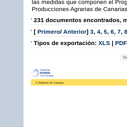
las medidas que componen el Prog
Producciones Agrarias de Canaria
231 documentos encontrados, mo
[
Primero
/
Anterior
]
3
,
4
,
5
,
6
,
7
,
Tipos de exportación:
XLS
|
PDF
© Gobierno de Canarias