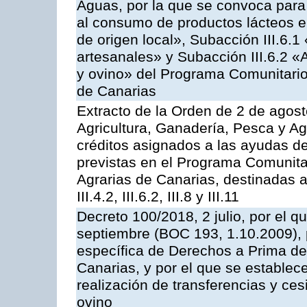
Aguas, por la que se convoca para 
al consumo de productos lácteos e
de origen local», Subacción III.6.1
artesanales» y Subacción III.6.2 «
y ovino» del Programa Comunitario
de Canarias
Extracto de la Orden de 2 de agost
Agricultura, Ganadería, Pesca y Ag
créditos asignados a las ayudas d
previstas en el Programa Comunita
Agrarias de Canarias, destinadas a la
III.4.2, III.6.2, III.8 y III.11
Decreto 100/2018, 2 julio, por el 
septiembre (BOC 193, 1.10.2009), p
específica de Derechos a Prima de 
Canarias, y por el que se establec
realización de transferencias y ce
ovino