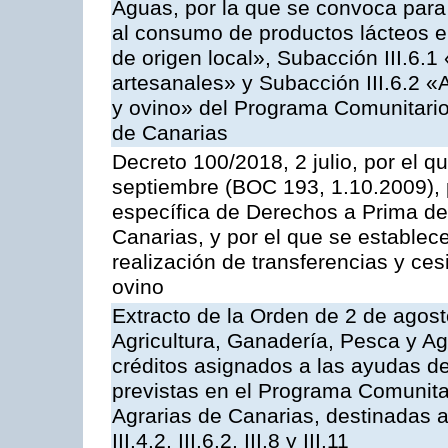
Aguas, por la que se convoca para 
al consumo de productos lácteos e
de origen local», Subacción III.6.1
artesanales» y Subacción III.6.2 «
y ovino» del Programa Comunitario
de Canarias
Decreto 100/2018, 2 julio, por el 
septiembre (BOC 193, 1.10.2009), p
específica de Derechos a Prima de 
Canarias, y por el que se establec
realización de transferencias y ce
ovino
Extracto de la Orden de 2 de agost
Agricultura, Ganadería, Pesca y Ag
créditos asignados a las ayudas d
previstas en el Programa Comunita
Agrarias de Canarias, destinadas a la
III.4.2, III.6.2, III.8 y III.11