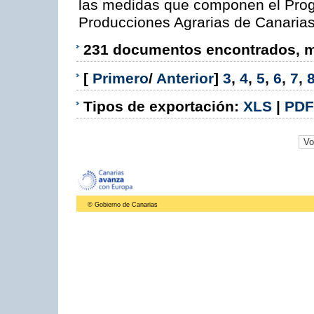
las medidas que componen el Prog
Producciones Agrarias de Canaria
231 documentos encontrados, mo
[
Primero
/
Anterior
]
3
,
4
,
5
,
6
,
7
,
Tipos de exportación:
XLS
|
PDF
© Gobierno de Canarias