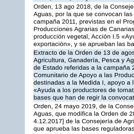
Orden, 13 ago 2018, de la Consejer
Aguas, por la que se convocan las 
campaña 2011, previstas en el Pr
Producciones Agrarias de Canarias,
producción vegetal, Acción I.5 «Ay
exportación», y se aprueban las ba
Extracto de la Orden de 13 de agos
Agricultura, Ganadería, Pesca y A
de Estado referidas a la campaña 
Comunitario de Apoyo a las Produc
destinadas a la Medida I, apoyo a l
«Ayuda a los productores de tomat
bases que han de regir la convocat
Orden, 24 mayo 2019, de la Consej
Aguas, que modifica la Orden de 
4.12.2017] de la Consejería de Agr
que aprueba las bases reguladora