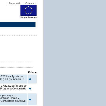
Mapa web
Contacto
Enlace
a 2015 la «Ayuda por
da (DOP)», Acción I.3
 y Aguas, por la que se
el Programa Comunitario
, por la que se
nticios, flores y
a Comunitario de Apoyo