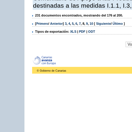
destinadas a las medidas I.1.1, I.3, I,6,
231 documentos encontrados, mostrando del 176 al 200.
[
Primero
/
Anterior
]
3
,
4
,
5
,
6
,
7
,
8
,
9
,
10
[
Siguiente
/
Último
]
Tipos de exportación:
XLS
|
PDF
|
ODT
© Gobierno de Canarias