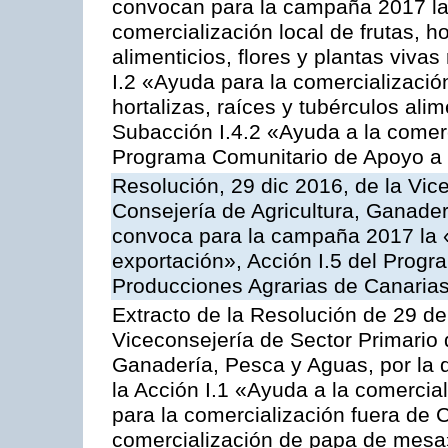
convocan para la campaña 2017 la 
comercialización local de frutas, ho
alimenticios, flores y plantas viva
I.2 «Ayuda para la comercializació
hortalizas, raíces y tubérculos alim
Subacción I.4.2 «Ayuda a la comer
Programa Comunitario de Apoyo a 
Resolución, 29 dic 2016, de la Vic
Consejería de Agricultura, Ganader
convoca para la campaña 2017 la 
exportación», Acción I.5 del Prog
Producciones Agrarias de Canaria
Extracto de la Resolución de 29 de
Viceconsejería de Sector Primario d
Ganadería, Pesca y Aguas, por la
la Acción I.1 «Ayuda a la comercial
para la comercialización fuera de 
comercialización de papa de mesa