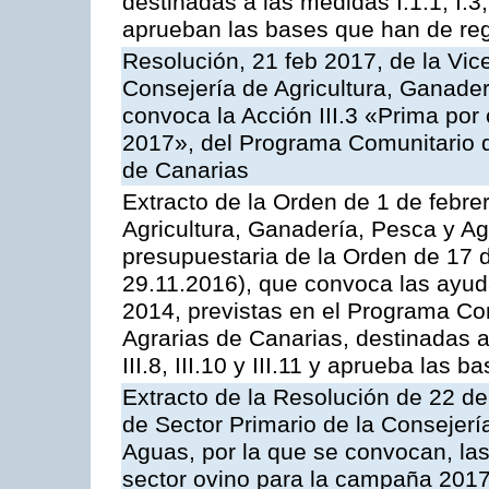
destinadas a las medidas I.1.1, I.3, I.6
aprueban las bases que han de reg
Resolución, 21 feb 2017, de la Vic
Consejería de Agricultura, Ganader
convoca la Acción III.3 «Prima por
2017», del Programa Comunitario 
de Canarias
Extracto de la Orden de 1 de febre
Agricultura, Ganadería, Pesca y Ag
presupuestaria de la Orden de 17
29.11.2016), que convoca las ayud
2014, previstas en el Programa Co
Agrarias de Canarias, destinadas a la
III.8, III.10 y III.11 y aprueba las
Extracto de la Resolución de 22 de
de Sector Primario de la Consejerí
Aguas, por la que se convocan, la
sector ovino para la campaña 2017»,