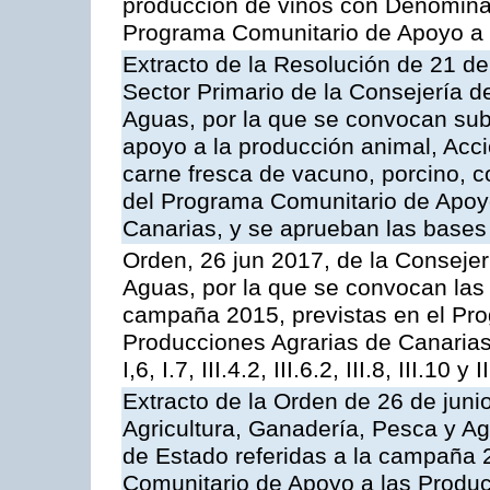
producción de vinos con Denomina
Programa Comunitario de Apoyo a 
Extracto de la Resolución de 21 de
Sector Primario de la Consejería d
Aguas, por la que se convocan subv
apoyo a la producción animal, Acc
carne fresca de vacuno, porcino, c
del Programa Comunitario de Apoyo
Canarias, y se aprueban las bases
Orden, 26 jun 2017, de la Consejer
Aguas, por la que se convocan las 
campaña 2015, previstas en el Pr
Producciones Agrarias de Canarias,
I,6, I.7, III.4.2, III.6.2, III.8, III.10 y I
Extracto de la Orden de 26 de juni
Agricultura, Ganadería, Pesca y A
de Estado referidas a la campaña 
Comunitario de Apoyo a las Produc