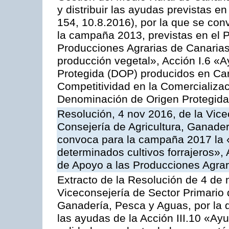
y distribuir las ayudas previstas 
154, 10.8.2016), por la que se con
la campaña 2013, previstas en el 
Producciones Agrarias de Canarias
producción vegetal», Acción I.6 «
Protegida (DOP) producidos en Can
Competitividad en la Comercializac
Denominación de Origen Protegida
Resolución, 4 nov 2016, de la Vice
Consejería de Agricultura, Ganader
convoca para la campaña 2017 la 
determinados cultivos forrajeros»,
de Apoyo a las Producciones Agrar
Extracto de la Resolución de 4 de 
Viceconsejería de Sector Primario d
Ganadería, Pesca y Aguas, por la q
las ayudas de la Acción III.10 «Ay