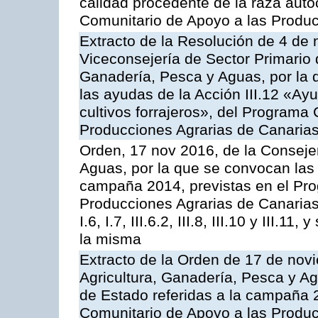
calidad procedente de la raza aut
Comunitario de Apoyo a las Produc
Extracto de la Resolución de 4 de 
Viceconsejería de Sector Primario d
Ganadería, Pesca y Aguas, por la q
las ayudas de la Acción III.12 «Ay
cultivos forrajeros», del Programa
Producciones Agrarias de Canaria
Orden, 17 nov 2016, de la Consejer
Aguas, por la que se convocan las 
campaña 2014, previstas en el Pr
Producciones Agrarias de Canarias,
I.6, I.7, III.6.2, III.8, III.10 y III.
la misma
Extracto de la Orden de 17 de nov
Agricultura, Ganadería, Pesca y A
de Estado referidas a la campaña 
Comunitario de Apoyo a las Produc