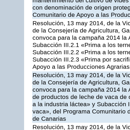
mantenimiento del cultivo de vides
con denominación de origen proteg
Comunitario de Apoyo a las Produc
Resolución, 13 may 2014, de la Vi
de la Consejería de Agricultura, G
convoca para la campaña 2014 la A
Subacción III.2.1 «Prima a los ter
Subacción III.2.2 «Prima a los ter
Subacción III.2.3 «Prima por sacri
Apoyo a las Producciones Agrarias
Resolución, 13 may 2014, de la Vi
de la Consejería de Agricultura, G
convoca para la campaña 2014 la 
de productos de leche de vaca de o
a la industria láctea» y Subacción 
vaca», del Programa Comunitario d
de Canarias
Resolución, 13 may 2014, de la Vi