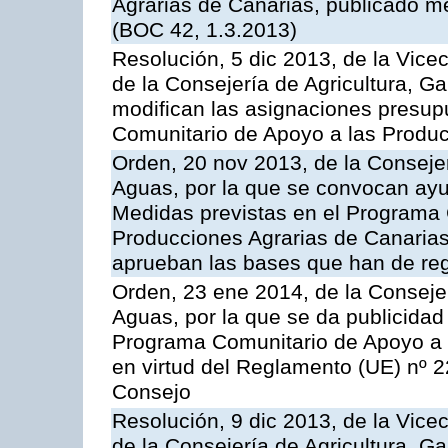
Agrarias de Canarias, publicado m
(BOC 42, 1.3.2013)
Resolución, 5 dic 2013, de la Vice
de la Consejería de Agricultura, G
modifican las asignaciones presup
Comunitario de Apoyo a las Produc
Orden, 20 nov 2013, de la Consejer
Aguas, por la que se convocan ay
Medidas previstas en el Programa 
Producciones Agrarias de Canarias
aprueban las bases que han de reg
Orden, 23 ene 2014, de la Consejer
Aguas, por la que se da publicidad
Programa Comunitario de Apoyo a 
en virtud del Reglamento (UE) nº 
Consejo
Resolución, 9 dic 2013, de la Vice
de la Consejería de Agricultura, G