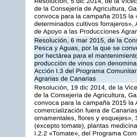
Resolución, 5 dic 2014, de la Vice
de la Consejería de Agricultura, G
convoca para la campaña 2015 la 
determinados cultivos forrajeros»,
de Apoyo a las Producciones Agrar
Resolución, 6 mar 2015, de la Cons
Pesca y Aguas, por la que se con
por hectárea para el mantenimiento
producción de vinos con denominac
Acción I.3 del Programa Comunitar
Agrarias de Canarias
Resolución, 19 dic 2014, de la Vic
de la Consejería de Agricultura, G
convoca para la campaña 2015 la A
comercialización fuera de Canarias 
ornamentales, flores y esquejes», 
(excepto tomate), plantas medicina
I.2.2 «Tomate», del Programa Comu