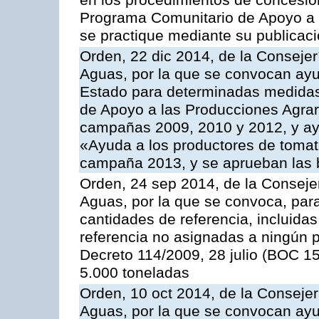
en los procedimientos de concesi
Programa Comunitario de Apoyo a 
se practique mediante su publicació
Orden, 22 dic 2014, de la Consejer
Aguas, por la que se convocan ay
Estado para determinadas medidas
de Apoyo a las Producciones Agrar
campañas 2009, 2010 y 2012, y ay
«Ayuda a los productores de tomate
campaña 2013, y se aprueban las 
Orden, 24 sep 2014, de la Consejer
Aguas, por la que se convoca, par
cantidades de referencia, incluida
referencia no asignadas a ningún p
Decreto 114/2009, 28 julio (BOC 15
5.000 toneladas
Orden, 10 oct 2014, de la Consejer
Aguas, por la que se convocan ay