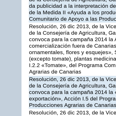
da publicidad a la interpretación 
de la Medida II «Ayuda a los prod
Comunitario de Apoyo a las Produc
Resolución, 26 dic 2013, de la Vic
de la Consejería de Agricultura, G
convoca para la campaña 2014 la A
comercialización fuera de Canarias 
ornamentales, flores y esquejes», 
(excepto tomate), plantas medicina
I.2.2 «Tomate», del Programa Comu
Agrarias de Canarias
Resolución, 26 dic 2013, de la Vic
de la Consejería de Agricultura, G
convoca para la campaña 2014 la 
exportación», Acción I.5 del Prog
Producciones Agrarias de Canaria
Resolución, 26 dic 2013, de la Vic