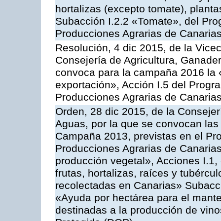
hortalizas (excepto tomate), planta
Subacción I.2.2 «Tomate», del Pro
Producciones Agrarias de Canaria
Resolución, 4 dic 2015, de la Vice
Consejería de Agricultura, Ganader
convoca para la campaña 2016 la 
exportación», Acción I.5 del Prog
Producciones Agrarias de Canaria
Orden, 28 dic 2015, de la Consejer
Aguas, por la que se convocan las 
Campaña 2013, previstas en el Pr
Producciones Agrarias de Canarias
producción vegetal», Acciones I.1,
frutas, hortalizas, raíces y tubércul
recolectadas en Canarias» Subacción
«Ayuda por hectárea para el manten
destinadas a la producción de vin