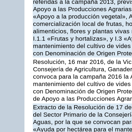
referidas a la campaña 2013, prev
Apoyo a las Producciones Agrarias
«Apoyo a la producción vegetal», A
comercialización local de frutas, ho
alimenticios, flores y plantas viv
I.1.1 «Frutas y hortalizas», y I.3 
mantenimiento del cultivo de vides
con Denominación de Origen Prot
Resolución, 16 mar 2016, de la Vic
Consejería de Agricultura, Ganader
convoca para la campaña 2016 la A
mantenimiento del cultivo de vides
con Denominación de Origen Prote
de Apoyo a las Producciones Agrar
Extracto de la Resolución de 17 d
del Sector Primario de la Consejer
Aguas, por la que se convocan par
«Ayuda por hectárea para el manten