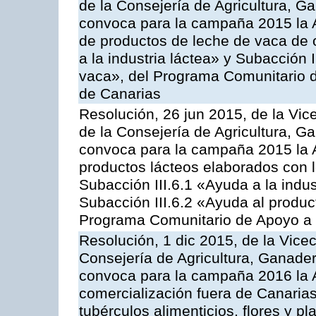
de la Consejería de Agricultura, G
convoca para la campaña 2015 la 
de productos de leche de vaca de o
a la industria láctea» y Subacción 
vaca», del Programa Comunitario d
de Canarias
Resolución, 26 jun 2015, de la Vic
de la Consejería de Agricultura, G
convoca para la campaña 2015 la 
productos lácteos elaborados con l
Subacción III.6.1 «Ayuda a la indus
Subacción III.6.2 «Ayuda al produc
Programa Comunitario de Apoyo a 
Resolución, 1 dic 2015, de la Vice
Consejería de Agricultura, Ganader
convoca para la campaña 2016 la A
comercialización fuera de Canarias 
tubérculos alimenticios, flores y p