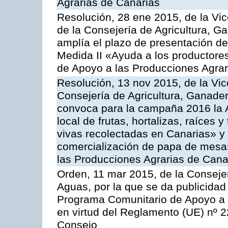
Agrarias de Canarias
Resolución, 28 ene 2015, de la Vic
de la Consejería de Agricultura, G
amplía el plazo de presentación de
Medida II «Ayuda a los productore
de Apoyo a las Producciones Agrar
Resolución, 13 nov 2015, de la Vic
Consejería de Agricultura, Ganader
convoca para la campaña 2016 la A
local de frutas, hortalizas, raíces y
vivas recolectadas en Canarias» y 
comercialización de papa de mesa
las Producciones Agrarias de Cana
Orden, 11 mar 2015, de la Consejer
Aguas, por la que se da publicidad
Programa Comunitario de Apoyo a 
en virtud del Reglamento (UE) nº 
Consejo