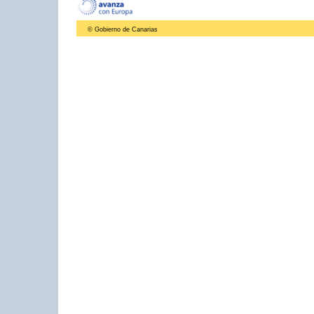
© Gobierno de Canarias