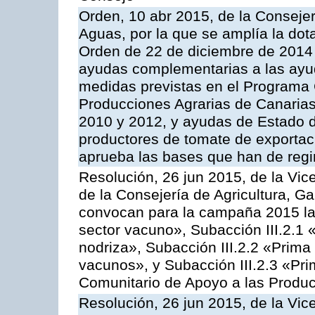
Orden, 10 abr 2015, de la Consejer
Aguas, por la que se amplía la dot
Orden de 22 de diciembre de 2014
ayudas complementarias a las ayu
medidas previstas en el Programa 
Producciones Agrarias de Canaria
2010 y 2012, y ayudas de Estado d
productores de tomate de exportac
aprueba las bases que han de regi
Resolución, 26 jun 2015, de la Vic
de la Consejería de Agricultura, G
convocan para la campaña 2015 las
sector vacuno», Subacción III.2.1 
nodriza», Subacción III.2.2 «Prima 
vacunos», y Subacción III.2.3 «Pri
Comunitario de Apoyo a las Produc
Resolución, 26 jun 2015, de la Vic