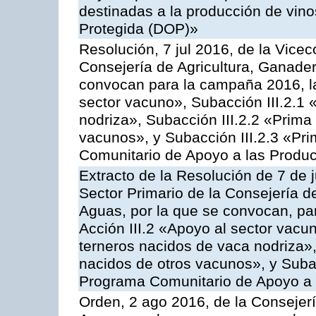
destinadas a la producción de vin
Protegida (DOP)»
Resolución, 7 jul 2016, de la Vicec
Consejería de Agricultura, Ganader
convocan para la campaña 2016, la
sector vacuno», Subacción III.2.1 
nodriza», Subacción III.2.2 «Prima 
vacunos», y Subacción III.2.3 «Pri
Comunitario de Apoyo a las Produc
Extracto de la Resolución de 7 de j
Sector Primario de la Consejería d
Aguas, por la que se convocan, par
Acción III.2 «Apoyo al sector vacun
terneros nacidos de vaca nodriza»,
nacidos de otros vacunos», y Subacc
Programa Comunitario de Apoyo a 
Orden, 2 ago 2016, de la Consejerí