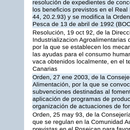
resolución de expedientes de con
los beneficios previstos en el Rea
44, 20.2.93) y se modifica la Orden
Pesca de 13 de abril de 1992 (BOC
Resolución, 19 oct 92, de la Direc
Industrializacion Agroalimentarias 
por la que se establecen los mecan
las ayudas para el consumo human
vaca obtenidos localmente, en el 
Canarias
Orden, 27 ene 2003, de la Consejer
Alimentación, por la que se convoca
subvenciones destinadas al fomento
aplicación de programas de produc
organización de actuaciones de fo
Orden, 25 may 93, de la Consejería 
que se regulan en la Comunidad A
previstas en el Poseican para favo