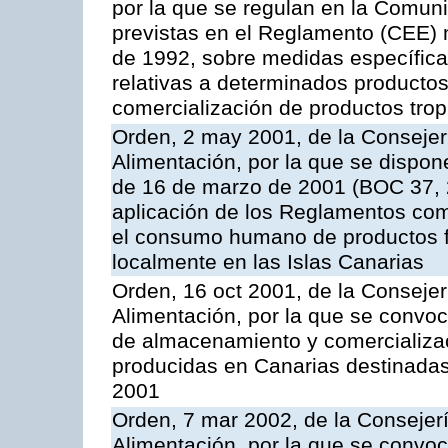
por la que se regulan en la Comu
previstas en el Reglamento (CEE) n
de 1992, sobre medidas específicas
relativas a determinados productos 
comercialización de productos trop
Orden, 2 may 2001, de la Consejer
Alimentación, por la que se dispon
de 16 de marzo de 2001 (BOC 37, 2
aplicación de los Reglamentos com
el consumo humano de productos f
localmente en las Islas Canarias
Orden, 16 oct 2001, de la Consejer
Alimentación, por la que se convo
de almacenamiento y comercializa
producidas en Canarias destinadas
2001
Orden, 7 mar 2002, de la Consejerí
Alimentación, por la que se convoc