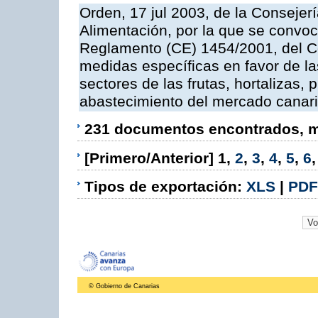
Orden, 17 jul 2003, de la Consejer
Alimentación, por la que se convoc
Reglamento (CE) 1454/2001, del Co
medidas específicas en favor de las
sectores de las frutas, hortalizas, 
abastecimiento del mercado canar
231 documentos encontrados, mo
[Primero/Anterior]
1
,
2
,
3
,
4
,
5
,
6
Tipos de exportación:
XLS
|
PDF
© Gobierno de Canarias