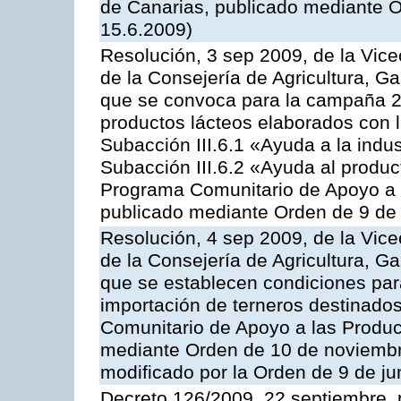
de Canarias, publicado mediante O
15.6.2009)
Resolución, 3 sep 2009, de la Vice
de la Consejería de Agricultura, G
que se convoca para la campaña 
productos lácteos elaborados con l
Subacción III.6.1 «Ayuda a la indus
Subacción III.6.2 «Ayuda al produc
Programa Comunitario de Apoyo a 
publicado mediante Orden de 9 de 
Resolución, 4 sep 2009, de la Vice
de la Consejería de Agricultura, G
que se establecen condiciones par
importación de terneros destinados
Comunitario de Apoyo a las Produc
mediante Orden de 10 de noviembr
modificado por la Orden de 9 de j
Decreto 126/2009, 22 septiembre, p