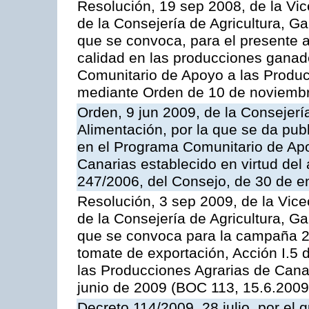
Resolución, 19 sep 2008, de la Vic
de la Consejería de Agricultura, G
que se convoca, para el presente a
calidad en las producciones ganad
Comunitario de Apoyo a las Produc
mediante Orden de 10 de noviembr
Orden, 9 jun 2009, de la Consejerí
Alimentación, por la que se da pub
en el Programa Comunitario de Apo
Canarias establecido en virtud del
247/2006, del Consejo, de 30 de e
Resolución, 3 sep 2009, de la Vice
de la Consejería de Agricultura, G
que se convoca para la campaña 2
tomate de exportación, Acción I.5
las Producciones Agrarias de Cana
junio de 2009 (BOC 113, 15.6.2009
Decreto 114/2009, 28 julio, por el 