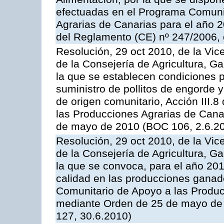
efectuadas en el Programa Comuni
Agrarias de Canarias para el año 20
del Reglamento (CE) nº 247/2006, 
Resolución, 29 oct 2010, de la Vic
de la Consejería de Agricultura, G
la que se establecen condiciones p
suministro de pollitos de engorde 
de origen comunitario, Acción III.
las Producciones Agrarias de Cana
de mayo de 2010 (BOC 106, 2.6.20
Resolución, 29 oct 2010, de la Vic
de la Consejería de Agricultura, G
la que se convoca, para el año 201
calidad en las producciones ganade
Comunitario de Apoyo a las Produc
mediante Orden de 25 de mayo de 
127, 30.6.2010)