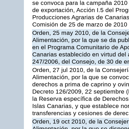
se convoca para la campaña 2010 
de exportación, Acción I.5 del Pr
Producciones Agrarias de Canarias
Comisión de 25 de marzo de 2010
Orden, 25 may 2010, de la Conseje
Alimentación, por la que se da pub
en el Programa Comunitario de Apo
Canarias establecido en virtud del
247/2006, del Consejo, de 30 de e
Orden, 27 jul 2010, de la Consejer
Alimentación, por la que se convoc
derechos a prima de caprino y ovin
Decreto 126/2009, 22 septiembre (
la Reserva específica de Derechos
Islas Canarias, y que establece no
transferencias y cesiones de derec
Orden, 19 oct 2010, de la Consejer
Alimentación, por la que se dispon