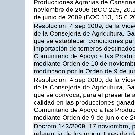
Producciones Agrarias de Canaria
noviembre de 2006 (BOC 225, 20.1
de junio de 2009 (BOC 113, 15.6.2
Resolución, 4 sep 2009, de la Vice
de la Consejería de Agricultura, G
que se establecen condiciones par
importación de terneros destinados
Comunitario de Apoyo a las Produc
mediante Orden de 10 de noviembr
modificado por la Orden de 9 de j
Resolución, 4 sep 2009, de la Vice
de la Consejería de Agricultura, G
que se convoca, para el presente a
calidad en las producciones ganade
Comunitario de Apoyo a las Produc
mediante Orden de 9 de junio de 
Decreto 143/2009, 17 noviembre, p
referencia de los productores de p