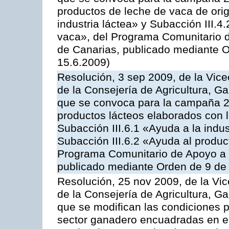
productos de leche de vaca de orig
industria láctea» y Subacción III.4
vaca», del Programa Comunitario d
de Canarias, publicado mediante O
15.6.2009)
Resolución, 3 sep 2009, de la Vice
de la Consejería de Agricultura, G
que se convoca para la campaña 
productos lácteos elaborados con l
Subacción III.6.1 «Ayuda a la indus
Subacción III.6.2 «Ayuda al produc
Programa Comunitario de Apoyo a 
publicado mediante Orden de 9 de 
Resolución, 25 nov 2009, de la Vic
de la Consejería de Agricultura, G
que se modifican las condiciones p
sector ganadero encuadradas en e