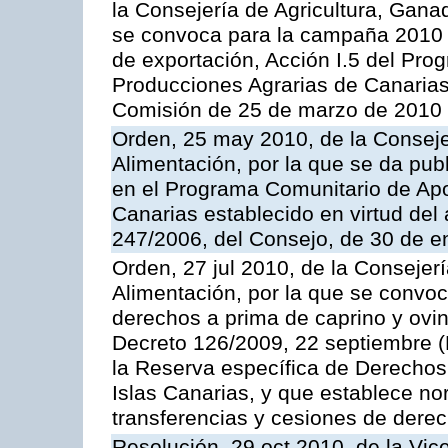
la Consejería de Agricultura, Gana
se convoca para la campaña 2010 
de exportación, Acción I.5 del Pr
Producciones Agrarias de Canarias
Comisión de 25 de marzo de 2010
Orden, 25 may 2010, de la Conseje
Alimentación, por la que se da pub
en el Programa Comunitario de Apo
Canarias establecido en virtud del
247/2006, del Consejo, de 30 de e
Orden, 27 jul 2010, de la Consejer
Alimentación, por la que se convoc
derechos a prima de caprino y ovin
Decreto 126/2009, 22 septiembre (
la Reserva específica de Derechos
Islas Canarias, y que establece no
transferencias y cesiones de derec
Resolución, 29 oct 2010, de la Vic