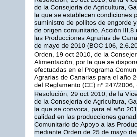
de la Consejería de Agricultura, G
la que se establecen condiciones p
suministro de pollitos de engorde 
de origen comunitario, Acción III.
las Producciones Agrarias de Cana
de mayo de 2010 (BOC 106, 2.6.20
Orden, 19 oct 2010, de la Consejer
Alimentación, por la que se dispon
efectuadas en el Programa Comuni
Agrarias de Canarias para el año 20
del Reglamento (CE) nº 247/2006, 
Resolución, 29 oct 2010, de la Vic
de la Consejería de Agricultura, G
la que se convoca, para el año 201
calidad en las producciones ganade
Comunitario de Apoyo a las Produc
mediante Orden de 25 de mayo de 