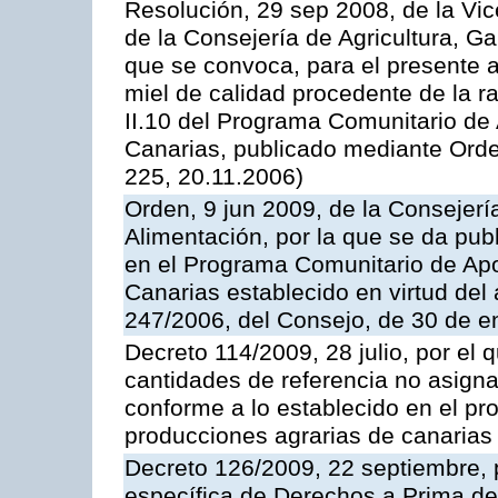
Resolución, 29 sep 2008, de la Vic
de la Consejería de Agricultura, G
que se convoca, para el presente 
miel de calidad procedente de la 
II.10 del Programa Comunitario de
Canarias, publicado mediante Ord
225, 20.11.2006)
Orden, 9 jun 2009, de la Consejerí
Alimentación, por la que se da pub
en el Programa Comunitario de Apo
Canarias establecido en virtud del
247/2006, del Consejo, de 30 de e
Decreto 114/2009, 28 julio, por el 
cantidades de referencia no asign
conforme a lo establecido en el p
producciones agrarias de canarias
Decreto 126/2009, 22 septiembre, p
específica de Derechos a Prima de 