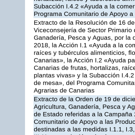
Subacción I.4.2 «Ayuda a la comer
Programa Comunitario de Apoyo a 
Extracto de la Resolución de 16 d
Viceconsejería de Sector Primario d
Ganadería, Pesca y Aguas, por la
2018, la Acción I.1 «Ayuda a la come
raíces y tubérculos alimenticios, f
Canarias», la Acción I.2 «Ayuda pa
Canarias de frutas, hortalizas, raíc
plantas vivas» y la Subacción I.4.
de mesa», del Programa Comunitar
Agrarias de Canarias
Extracto de la Orden de 19 de dici
Agricultura, Ganadería, Pesca y A
de Estado referidas a la Campaña 
Comunitario de Apoyo a las Produc
destinadas a las medidas I.1.1, I.3, I.6