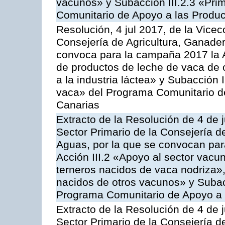
vacunos» y Subacción III.2.3 «Prim
Comunitario de Apoyo a las Produc
Resolución, 4 jul 2017, de la Vicec
Consejería de Agricultura, Ganader
convoca para la campaña 2017 la 
de productos de leche de vaca de o
a la industria láctea» y Subacción 
vaca» del Programa Comunitario d
Canarias
Extracto de la Resolución de 4 de j
Sector Primario de la Consejería d
Aguas, por la que se convocan para
Acción III.2 «Apoyo al sector vacun
terneros nacidos de vaca nodriza»,
nacidos de otros vacunos» y Subacci
Programa Comunitario de Apoyo a 
Extracto de la Resolución de 4 de j
Sector Primario de la Consejería d