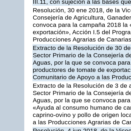
III.11, con sujeción a las bases q
Resolución, 30 ene 2018, de la Vic
Consejería de Agricultura, Ganader
convoca para la campaña 2018 la 
exportación», Acción I.5 del Prog
Producciones Agrarias de Canaria
Extracto de la Resolución de 30 de
Sector Primario de la Consejería d
Aguas, por la que se convoca para 
productores de tomate de exportac
Comunitario de Apoyo a las Produc
Extracto de la Resolución de 3 de a
Sector Primario de la Consejería d
Aguas, por la que se convoca para 
«Ayuda al consumo humano de carn
caprino-ovino y pollo de origen lo
a las Producciones Agrarias de Ca
Resolución, 4 jun 2018, de la Vice