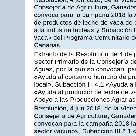
Consejería de Agricultura, Ganader
convoca para la campaña 2018 la 
de productos de leche de vaca de o
a la industria láctea» y Subacción 
vaca» del Programa Comunitario d
Canarias
Extracto de la Resolución de 4 de 
Sector Primario de la Consejería d
Aguas, por la que se convocan, para
«Ayuda al consumo humano de prod
local», Subacción III.4.1 «Ayuda a l
«Ayuda al productor de leche de 
Apoyo a las Producciones Agrarias
Resolución, 4 jun 2018, de la Vice
Consejería de Agricultura, Ganader
convocan para la campaña 2018 las
sector vacuno», Subacción III.2.1 