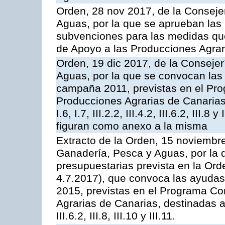
Orden, 28 nov 2017, de la Consejer
Aguas, por la que se aprueban las
subvenciones para las medidas q
de Apoyo a las Producciones Agrar
Orden, 19 dic 2017, de la Consejer
Aguas, por la que se convocan las 
campaña 2011, previstas en el Pr
Producciones Agrarias de Canarias,
I.6, I.7, III.2.2, III.4.2, III.6.2, III
figuran como anexo a la misma
Extracto de la Orden, 15 noviembre
Ganadería, Pesca y Aguas, por la 
presupuestarias prevista en la Or
4.7.2017), que convoca las ayudas
2015, previstas en el Programa Co
Agrarias de Canarias, destinadas a la
III.6.2, III.8, III.10 y III.11.