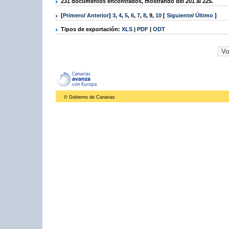
231 documentos encontrados, mostrando del 201 al 225.
[
Primero
/
Anterior
]
3
,
4
,
5
,
6
,
7
,
8
,
9
,
10
[
Siguiente
/
Último
]
Tipos de exportación:
XLS
|
PDF
|
ODT
© Gobierno de Canarias