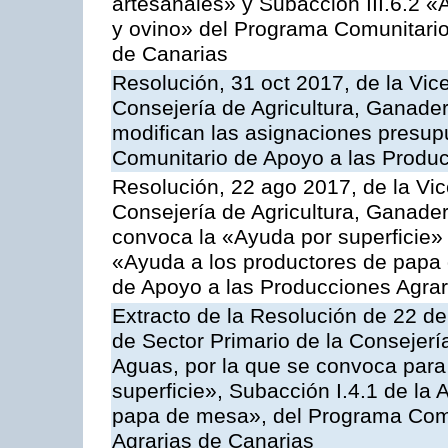
artesanales» y Subacción III.6.2 «
y ovino» del Programa Comunitario
de Canarias
Resolución, 31 oct 2017, de la Vic
Consejería de Agricultura, Ganade
modifican las asignaciones presup
Comunitario de Apoyo a las Produc
Resolución, 22 ago 2017, de la Vic
Consejería de Agricultura, Ganader
convoca la «Ayuda por superficie» 
«Ayuda a los productores de papa
de Apoyo a las Producciones Agra
Extracto de la Resolución de 22 de
de Sector Primario de la Consejerí
Aguas, por la que se convoca para
superficie», Subacción I.4.1 de la 
papa de mesa», del Programa Comu
Agrarias de Canarias