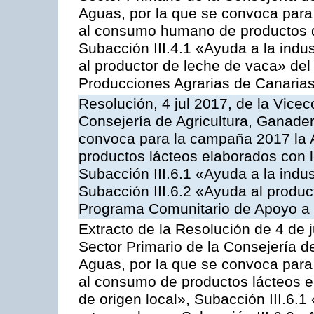
Aguas, por la que se convoca para 
al consumo humano de productos de
Subacción III.4.1 «Ayuda a la indus
al productor de leche de vaca» de
Producciones Agrarias de Canaria
Resolución, 4 jul 2017, de la Vicec
Consejería de Agricultura, Ganader
convoca para la campaña 2017 la 
productos lácteos elaborados con l
Subacción III.6.1 «Ayuda a la indus
Subacción III.6.2 «Ayuda al produc
Programa Comunitario de Apoyo a 
Extracto de la Resolución de 4 de j
Sector Primario de la Consejería d
Aguas, por la que se convoca para 
al consumo de productos lácteos e
de origen local», Subacción III.6.1