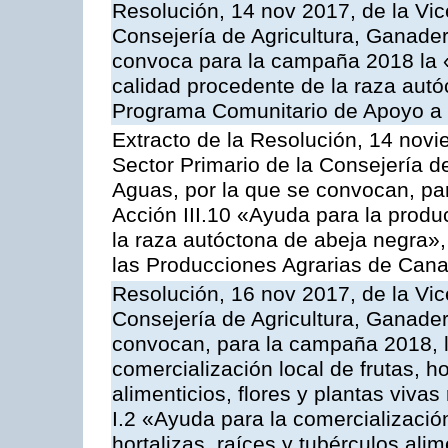
Resolución, 14 nov 2017, de la Vic
Consejería de Agricultura, Ganader
convoca para la campaña 2018 la 
calidad procedente de la raza autó
Programa Comunitario de Apoyo a 
Extracto de la Resolución, 14 novi
Sector Primario de la Consejería d
Aguas, por la que se convocan, par
Acción III.10 «Ayuda para la produ
la raza autóctona de abeja negra»
las Producciones Agrarias de Cana
Resolución, 16 nov 2017, de la Vic
Consejería de Agricultura, Ganader
convocan, para la campaña 2018, l
comercialización local de frutas, ho
alimenticios, flores y plantas viva
I.2 «Ayuda para la comercializació
hortalizas, raíces y tubérculos alim