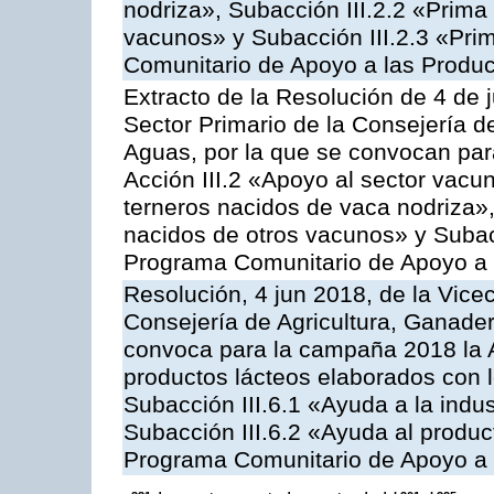
nodriza», Subacción III.2.2 «Prima 
vacunos» y Subacción III.2.3 «Prim
Comunitario de Apoyo a las Produc
Extracto de la Resolución de 4 de 
Sector Primario de la Consejería d
Aguas, por la que se convocan par
Acción III.2 «Apoyo al sector vacun
terneros nacidos de vaca nodriza»,
nacidos de otros vacunos» y Subacci
Programa Comunitario de Apoyo a 
Resolución, 4 jun 2018, de la Vice
Consejería de Agricultura, Ganader
convoca para la campaña 2018 la 
productos lácteos elaborados con l
Subacción III.6.1 «Ayuda a la indus
Subacción III.6.2 «Ayuda al produc
Programa Comunitario de Apoyo a 