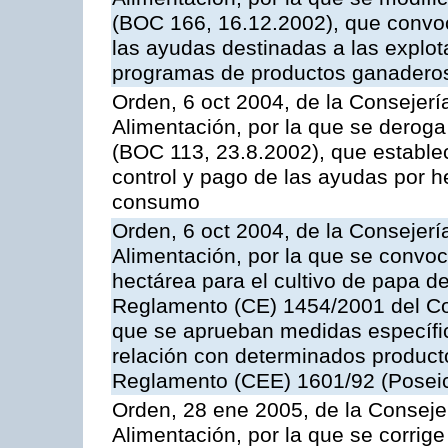
(BOC 166, 16.12.2002), que convoc
las ayudas destinadas a las explo
programas de productos ganaderos
Orden, 6 oct 2004, de la Consejerí
Alimentación, por la que se derog
(BOC 113, 23.8.2002), que establec
control y pago de las ayudas por h
consumo
Orden, 6 oct 2004, de la Consejerí
Alimentación, por la que se convo
hectárea para el cultivo de papa de
Reglamento (CE) 1454/2001 del Con
que se aprueban medidas específic
relación con determinados producto
Reglamento (CEE) 1601/92 (Posei
Orden, 28 ene 2005, de la Consejer
Alimentación, por la que se corrig