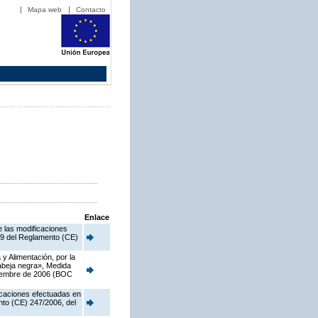
Mapa web
Contacto
Enlace
e las modificaciones
o 9 del Reglamento (CE)
y Alimentación, por la
 abeja negra», Medida
viembre de 2006 (BOC
ficaciones efectuadas en
nto (CE) 247/2006, del