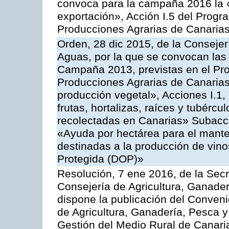
convoca para la campaña 2016 la 
exportación», Acción I.5 del Prog
Producciones Agrarias de Canaria
Orden, 28 dic 2015, de la Consejer
Aguas, por la que se convocan las 
Campaña 2013, previstas en el Pr
Producciones Agrarias de Canarias
producción vegetal», Acciones I.1,
frutas, hortalizas, raíces y tubércul
recolectadas en Canarias» Subacción
«Ayuda por hectárea para el manten
destinadas a la producción de vin
Protegida (DOP)»
Resolución, 7 ene 2016, de la Secr
Consejería de Agricultura, Ganader
dispone la publicación del Conveni
de Agricultura, Ganadería, Pesca y
Gestión del Medio Rural de Canari