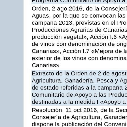
Programa Comunitario de Apoyo a 
Orden, 2 ago 2016, de la Consejerí
Aguas, por la que se convocan las 
campaña 2013, previstas en el Pr
Producciones Agrarias de Canarias
producción vegetal», Acción I.6 «A
de vinos con denominación de ori
Canarias», Acción I.7 «Mejora de l
exterior de los vinos con denomina
Canarias»
Extracto de la Orden de 2 de agost
Agricultura, Ganadería, Pesca y A
de estado referidas a la campaña 
Comunitario de Apoyo a las Produc
destinadas a la medida I «Apoyo a
Resolución, 11 oct 2016, de la Sec
Consejería de Agricultura, Ganader
dispone la publicación del Conveni