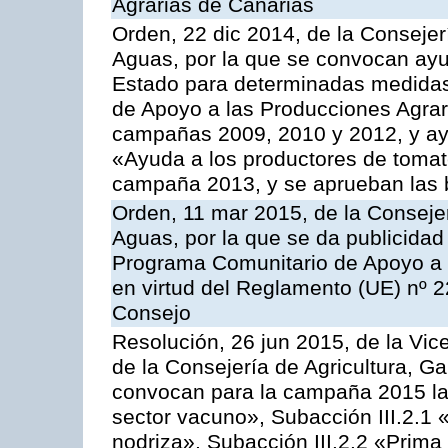
Agrarias de Canarias
Orden, 22 dic 2014, de la Consejer
Aguas, por la que se convocan ay
Estado para determinadas medidas
de Apoyo a las Producciones Agrar
campañas 2009, 2010 y 2012, y ay
«Ayuda a los productores de tomate
campaña 2013, y se aprueban las 
Orden, 11 mar 2015, de la Consejer
Aguas, por la que se da publicidad
Programa Comunitario de Apoyo a 
en virtud del Reglamento (UE) nº 
Consejo
Resolución, 26 jun 2015, de la Vic
de la Consejería de Agricultura, G
convocan para la campaña 2015 las
sector vacuno», Subacción III.2.1 
nodriza», Subacción III.2.2 «Prima 