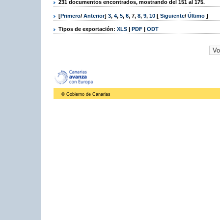
231 documentos encontrados, mostrando del 151 al 175.
[
Primero
/
Anterior
]
3
,
4
,
5
,
6
,
7
,
8
,
9
,
10
[
Siguiente
/
Último
]
Tipos de exportación:
XLS
|
PDF
|
ODT
© Gobierno de Canarias