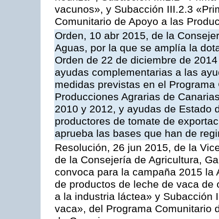
vacunos», y Subacción III.2.3 «Pri
Comunitario de Apoyo a las Produc
Orden, 10 abr 2015, de la Consejer
Aguas, por la que se amplía la dot
Orden de 22 de diciembre de 2014
ayudas complementarias a las ayu
medidas previstas en el Programa 
Producciones Agrarias de Canaria
2010 y 2012, y ayudas de Estado d
productores de tomate de exportac
aprueba las bases que han de regi
Resolución, 26 jun 2015, de la Vic
de la Consejería de Agricultura, G
convoca para la campaña 2015 la 
de productos de leche de vaca de o
a la industria láctea» y Subacción 
vaca», del Programa Comunitario d