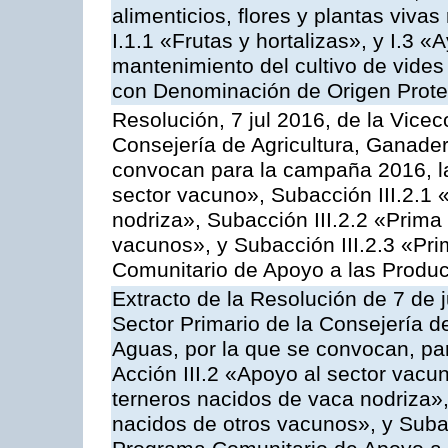
alimenticios, flores y plantas viv
I.1.1 «Frutas y hortalizas», y I.3 
mantenimiento del cultivo de vides
con Denominación de Origen Prot
Resolución, 7 jul 2016, de la Vicec
Consejería de Agricultura, Ganader
convocan para la campaña 2016, la
sector vacuno», Subacción III.2.1 
nodriza», Subacción III.2.2 «Prima 
vacunos», y Subacción III.2.3 «Pri
Comunitario de Apoyo a las Produc
Extracto de la Resolución de 7 de j
Sector Primario de la Consejería d
Aguas, por la que se convocan, par
Acción III.2 «Apoyo al sector vacun
terneros nacidos de vaca nodriza»,
nacidos de otros vacunos», y Subacc