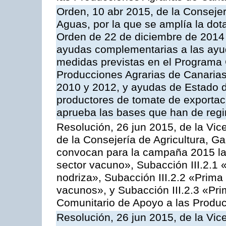
Orden, 10 abr 2015, de la Consejer
Aguas, por la que se amplía la dot
Orden de 22 de diciembre de 2014
ayudas complementarias a las ayu
medidas previstas en el Programa 
Producciones Agrarias de Canaria
2010 y 2012, y ayudas de Estado d
productores de tomate de exportac
aprueba las bases que han de regi
Resolución, 26 jun 2015, de la Vic
de la Consejería de Agricultura, G
convocan para la campaña 2015 las
sector vacuno», Subacción III.2.1 
nodriza», Subacción III.2.2 «Prima 
vacunos», y Subacción III.2.3 «Pri
Comunitario de Apoyo a las Produc
Resolución, 26 jun 2015, de la Vic