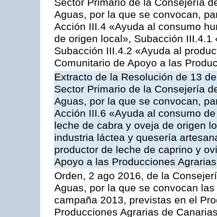
Sector Primario de la Consejería d
Aguas, por la que se convocan, par
Acción III.4 «Ayuda al consumo h
de origen local», Subacción III.4.1
Subacción III.4.2 «Ayuda al produ
Comunitario de Apoyo a las Produc
Extracto de la Resolución de 13 de
Sector Primario de la Consejería d
Aguas, por la que se convocan, par
Acción III.6 «Ayuda al consumo de
leche de cabra y oveja de origen lo
industria láctea y quesería artesan
productor de leche de caprino y o
Apoyo a las Producciones Agrarias
Orden, 2 ago 2016, de la Consejerí
Aguas, por la que se convocan las 
campaña 2013, previstas en el Pr
Producciones Agrarias de Canarias