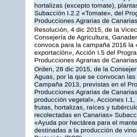
hortalizas (excepto tomate), planta
Subacción I.2.2 «Tomate», del Pro
Producciones Agrarias de Canaria
Resolución, 4 dic 2015, de la Vice
Consejería de Agricultura, Ganader
convoca para la campaña 2016 la 
exportación», Acción I.5 del Prog
Producciones Agrarias de Canaria
Orden, 28 dic 2015, de la Consejer
Aguas, por la que se convocan las 
Campaña 2013, previstas en el Pr
Producciones Agrarias de Canarias
producción vegetal», Acciones I.1,
frutas, hortalizas, raíces y tubércul
recolectadas en Canarias» Subacción
«Ayuda por hectárea para el manten
destinadas a la producción de vin