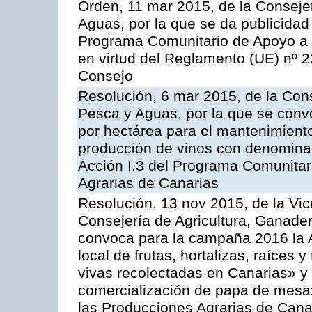
Orden, 11 mar 2015, de la Consejer
Aguas, por la que se da publicidad
Programa Comunitario de Apoyo a 
en virtud del Reglamento (UE) nº 
Consejo
Resolución, 6 mar 2015, de la Cons
Pesca y Aguas, por la que se con
por hectárea para el mantenimiento
producción de vinos con denominac
Acción I.3 del Programa Comunitar
Agrarias de Canarias
Resolución, 13 nov 2015, de la Vic
Consejería de Agricultura, Ganader
convoca para la campaña 2016 la A
local de frutas, hortalizas, raíces y
vivas recolectadas en Canarias» y 
comercialización de papa de mesa
las Producciones Agrarias de Cana