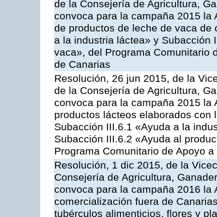
de la Consejería de Agricultura, G
convoca para la campaña 2015 la 
de productos de leche de vaca de o
a la industria láctea» y Subacción 
vaca», del Programa Comunitario d
de Canarias
Resolución, 26 jun 2015, de la Vic
de la Consejería de Agricultura, G
convoca para la campaña 2015 la 
productos lácteos elaborados con l
Subacción III.6.1 «Ayuda a la indus
Subacción III.6.2 «Ayuda al produc
Programa Comunitario de Apoyo a 
Resolución, 1 dic 2015, de la Vice
Consejería de Agricultura, Ganader
convoca para la campaña 2016 la A
comercialización fuera de Canarias 
tubérculos alimenticios, flores y p