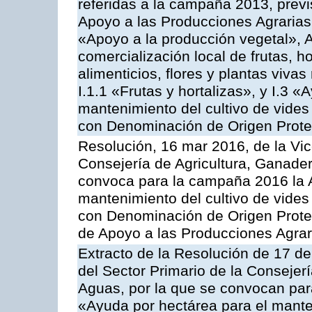
referidas a la campaña 2013, prev
Apoyo a las Producciones Agrarias
«Apoyo a la producción vegetal», A
comercialización local de frutas, ho
alimenticios, flores y plantas viv
I.1.1 «Frutas y hortalizas», y I.3 
mantenimiento del cultivo de vides
con Denominación de Origen Prot
Resolución, 16 mar 2016, de la Vic
Consejería de Agricultura, Ganader
convoca para la campaña 2016 la A
mantenimiento del cultivo de vides
con Denominación de Origen Prote
de Apoyo a las Producciones Agrar
Extracto de la Resolución de 17 d
del Sector Primario de la Consejer
Aguas, por la que se convocan par
«Ayuda por hectárea para el manten