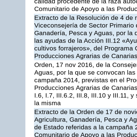
calidad procedente de la raza aut
Comunitario de Apoyo a las Produc
Extracto de la Resolución de 4 de 
Viceconsejería de Sector Primario d
Ganadería, Pesca y Aguas, por la q
las ayudas de la Acción III.12 «Ay
cultivos forrajeros», del Programa
Producciones Agrarias de Canaria
Orden, 17 nov 2016, de la Consejer
Aguas, por la que se convocan las 
campaña 2014, previstas en el Pr
Producciones Agrarias de Canarias,
I.6, I.7, III.6.2, III.8, III.10 y III.
la misma
Extracto de la Orden de 17 de nov
Agricultura, Ganadería, Pesca y A
de Estado referidas a la campaña 
Comunitario de Apoyo a las Produc