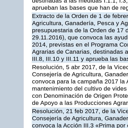
destinadas a las medidas I.1.1, I.3, I.6
aprueban las bases que han de reg
Extracto de la Orden de 1 de febre
Agricultura, Ganadería, Pesca y Ag
presupuestaria de la Orden de 17
29.11.2016), que convoca las ayud
2014, previstas en el Programa Co
Agrarias de Canarias, destinadas a la
III.8, III.10 y III.11 y aprueba las
Resolución, 5 abr 2017, de la Vice
Consejería de Agricultura, Ganader
convoca para la campaña 2017 la A
mantenimiento del cultivo de vides
con Denominación de Origen Prote
de Apoyo a las Producciones Agrar
Resolución, 21 feb 2017, de la Vic
Consejería de Agricultura, Ganader
convoca la Acción III.3 «Prima por