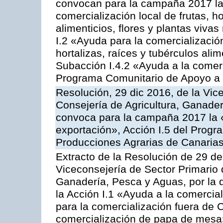
convocan para la campaña 2017 la 
comercialización local de frutas, ho
alimenticios, flores y plantas viva
I.2 «Ayuda para la comercializació
hortalizas, raíces y tubérculos alim
Subacción I.4.2 «Ayuda a la comer
Programa Comunitario de Apoyo a 
Resolución, 29 dic 2016, de la Vic
Consejería de Agricultura, Ganader
convoca para la campaña 2017 la 
exportación», Acción I.5 del Prog
Producciones Agrarias de Canaria
Extracto de la Resolución de 29 de
Viceconsejería de Sector Primario d
Ganadería, Pesca y Aguas, por la
la Acción I.1 «Ayuda a la comercial
para la comercialización fuera de 
comercialización de papa de mesa