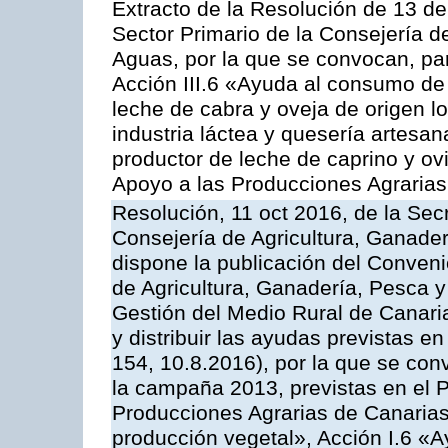
Extracto de la Resolución de 13 de
Sector Primario de la Consejería d
Aguas, por la que se convocan, par
Acción III.6 «Ayuda al consumo de
leche de cabra y oveja de origen lo
industria láctea y quesería artesan
productor de leche de caprino y o
Apoyo a las Producciones Agrarias
Resolución, 11 oct 2016, de la Sec
Consejería de Agricultura, Ganader
dispone la publicación del Conveni
de Agricultura, Ganadería, Pesca y
Gestión del Medio Rural de Canar
y distribuir las ayudas previstas 
154, 10.8.2016), por la que se con
la campaña 2013, previstas en el 
Producciones Agrarias de Canarias
producción vegetal», Acción I.6 «