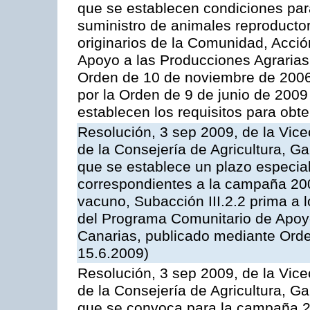
que se establecen condiciones par
suministro de animales reproducto
originarios de la Comunidad, Acció
Apoyo a las Producciones Agrarias
Orden de 10 de noviembre de 2006
por la Orden de 9 de junio de 2009
establecen los requisitos para obt
Resolución, 3 sep 2009, de la Vice
de la Consejería de Agricultura, G
que se establece un plazo especial
correspondientes a la campaña 200
vacuno, Subacción III.2.2 prima a 
del Programa Comunitario de Apoyo
Canarias, publicado mediante Orde
15.6.2009)
Resolución, 3 sep 2009, de la Vice
de la Consejería de Agricultura, G
que se convoca para la campaña 