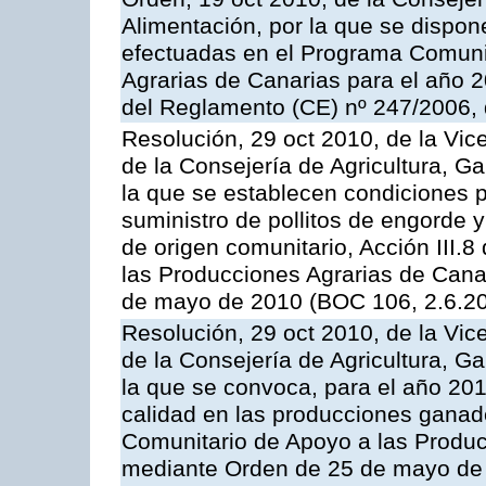
Alimentación, por la que se dispon
efectuadas en el Programa Comuni
Agrarias de Canarias para el año 20
del Reglamento (CE) nº 247/2006, 
Resolución, 29 oct 2010, de la Vic
de la Consejería de Agricultura, G
la que se establecen condiciones p
suministro de pollitos de engorde 
de origen comunitario, Acción III.
las Producciones Agrarias de Cana
de mayo de 2010 (BOC 106, 2.6.20
Resolución, 29 oct 2010, de la Vic
de la Consejería de Agricultura, G
la que se convoca, para el año 201
calidad en las producciones ganade
Comunitario de Apoyo a las Produc
mediante Orden de 25 de mayo de 