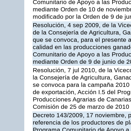
Comunitario de Apoyo a las Produc
mediante Orden de 10 de noviembr
modificado por la Orden de 9 de j
Resolución, 4 sep 2009, de la Vice
de la Consejería de Agricultura, G
que se convoca, para el presente a
calidad en las producciones ganade
Comunitario de Apoyo a las Produc
mediante Orden de 9 de junio de 
Resolución, 7 jul 2010, de la Vice
la Consejería de Agricultura, Gana
se convoca para la campaña 2010 
de exportación, Acción I.5 del Pr
Producciones Agrarias de Canarias
Comisión de 25 de marzo de 2010
Decreto 143/2009, 17 noviembre, p
referencia de los productores de p
Programa Comunitario de Apoyo a 