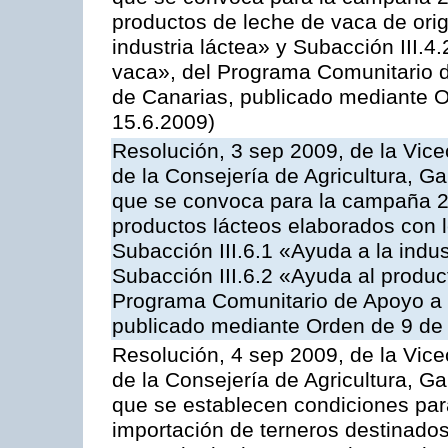
productos de leche de vaca de orig
industria láctea» y Subacción III.4
vaca», del Programa Comunitario d
de Canarias, publicado mediante O
15.6.2009)
Resolución, 3 sep 2009, de la Vice
de la Consejería de Agricultura, G
que se convoca para la campaña 
productos lácteos elaborados con l
Subacción III.6.1 «Ayuda a la indus
Subacción III.6.2 «Ayuda al produc
Programa Comunitario de Apoyo a 
publicado mediante Orden de 9 de 
Resolución, 4 sep 2009, de la Vice
de la Consejería de Agricultura, G
que se establecen condiciones par
importación de terneros destinados