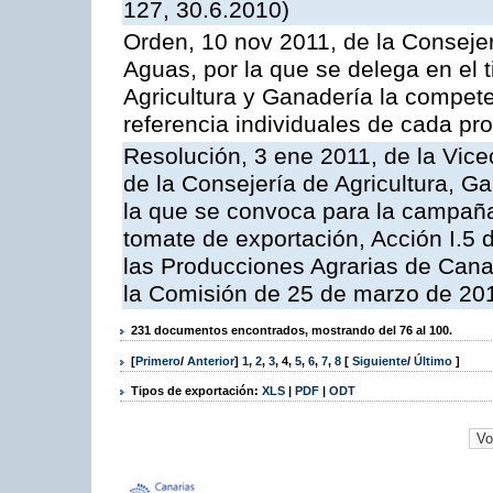
127, 30.6.2010)
Orden, 10 nov 2011, de la Consejer
Aguas, por la que se delega en el t
Agricultura y Ganadería la compete
referencia individuales de cada pr
Resolución, 3 ene 2011, de la Vice
de la Consejería de Agricultura, G
la que se convoca para la campaña
tomate de exportación, Acción I.5
las Producciones Agrarias de Cana
la Comisión de 25 de marzo de 201
231 documentos encontrados, mostrando del 76 al 100.
[
Primero
/
Anterior
]
1
,
2
,
3
,
4
,
5
,
6
,
7
,
8
[
Siguiente
/
Último
]
Tipos de exportación:
XLS
|
PDF
|
ODT