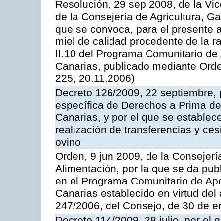
Resolución, 29 sep 2008, de la Vic
de la Consejería de Agricultura, G
que se convoca, para el presente 
miel de calidad procedente de la 
II.10 del Programa Comunitario de
Canarias, publicado mediante Ord
225, 20.11.2006)
Decreto 126/2009, 22 septiembre, p
específica de Derechos a Prima de 
Canarias, y por el que se establec
realización de transferencias y ce
ovino
Orden, 9 jun 2009, de la Consejerí
Alimentación, por la que se da pub
en el Programa Comunitario de Apo
Canarias establecido en virtud del
247/2006, del Consejo, de 30 de e
Decreto 114/2009, 28 julio, por el 