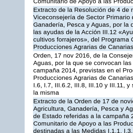
Comunitario de Apoyo a las Produc
Extracto de la Resolución de 4 de 
Viceconsejería de Sector Primario d
Ganadería, Pesca y Aguas, por la q
las ayudas de la Acción III.12 «Ay
cultivos forrajeros», del Programa
Producciones Agrarias de Canaria
Orden, 17 nov 2016, de la Consejer
Aguas, por la que se convocan las 
campaña 2014, previstas en el Pr
Producciones Agrarias de Canarias,
I.6, I.7, III.6.2, III.8, III.10 y III.
la misma
Extracto de la Orden de 17 de nov
Agricultura, Ganadería, Pesca y A
de Estado referidas a la campaña 
Comunitario de Apoyo a las Produc
destinadas a las Medidas I.1.1, I.3, I.6