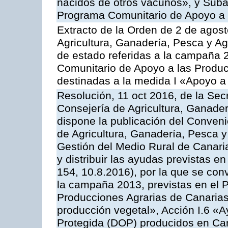
nacidos de otros vacunos», y Subacc
Programa Comunitario de Apoyo a 
Extracto de la Orden de 2 de agost
Agricultura, Ganadería, Pesca y A
de estado referidas a la campaña 
Comunitario de Apoyo a las Produc
destinadas a la medida I «Apoyo a
Resolución, 11 oct 2016, de la Sec
Consejería de Agricultura, Ganader
dispone la publicación del Conveni
de Agricultura, Ganadería, Pesca y
Gestión del Medio Rural de Canar
y distribuir las ayudas previstas 
154, 10.8.2016), por la que se con
la campaña 2013, previstas en el 
Producciones Agrarias de Canarias
producción vegetal», Acción I.6 «
Protegida (DOP) producidos en Can