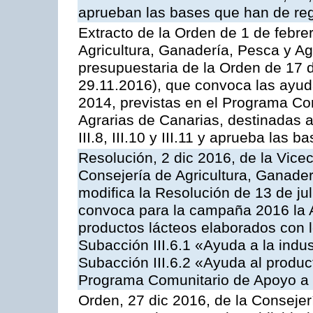
aprueban las bases que han de reg
Extracto de la Orden de 1 de febre
Agricultura, Ganadería, Pesca y Ag
presupuestaria de la Orden de 17
29.11.2016), que convoca las ayud
2014, previstas en el Programa Co
Agrarias de Canarias, destinadas a la
III.8, III.10 y III.11 y aprueba las
Resolución, 2 dic 2016, de la Vice
Consejería de Agricultura, Ganader
modifica la Resolución de 13 de ju
convoca para la campaña 2016 la 
productos lácteos elaborados con l
Subacción III.6.1 «Ayuda a la indus
Subacción III.6.2 «Ayuda al produc
Programa Comunitario de Apoyo a 
Orden, 27 dic 2016, de la Consejer