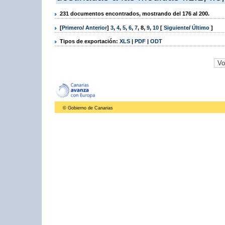
231 documentos encontrados, mostrando del 176 al 200.
[
Primero
/
Anterior
]
3
,
4
,
5
,
6
,
7
,
8
,
9
,
10
[
Siguiente
/
Último
]
Tipos de exportación:
XLS
|
PDF
|
ODT
© Gobierno de Canarias