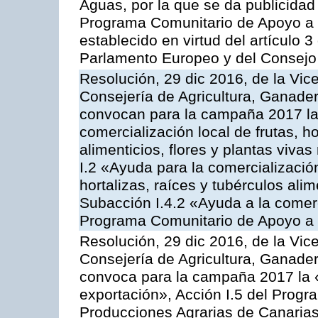
Aguas, por la que se da publicidad
Programa Comunitario de Apoyo a 
establecido en virtud del artículo
Parlamento Europeo y del Consejo
Resolución, 29 dic 2016, de la Vic
Consejería de Agricultura, Ganader
convocan para la campaña 2017 la 
comercialización local de frutas, ho
alimenticios, flores y plantas viva
I.2 «Ayuda para la comercializació
hortalizas, raíces y tubérculos alim
Subacción I.4.2 «Ayuda a la comer
Programa Comunitario de Apoyo a 
Resolución, 29 dic 2016, de la Vic
Consejería de Agricultura, Ganader
convoca para la campaña 2017 la 
exportación», Acción I.5 del Prog
Producciones Agrarias de Canaria