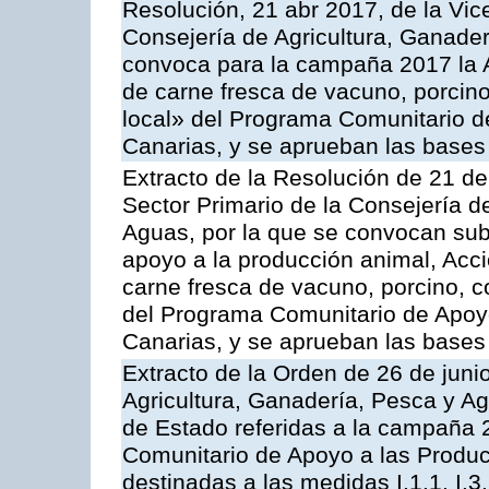
Resolución, 21 abr 2017, de la Vic
Consejería de Agricultura, Ganader
convoca para la campaña 2017 la 
de carne fresca de vacuno, porcino
local» del Programa Comunitario d
Canarias, y se aprueban las bases
Extracto de la Resolución de 21 de
Sector Primario de la Consejería d
Aguas, por la que se convocan subv
apoyo a la producción animal, Acc
carne fresca de vacuno, porcino, c
del Programa Comunitario de Apoyo
Canarias, y se aprueban las bases
Extracto de la Orden de 26 de juni
Agricultura, Ganadería, Pesca y A
de Estado referidas a la campaña 
Comunitario de Apoyo a las Produc
destinadas a las medidas I.1.1, I.3, I,6,