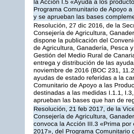
la Acción I.5 «Ayuda a los product
Programa Comunitario de Apoyo a 
y se aprueban las bases compleme
Resolución, 27 dic 2016, de la Sec
Consejería de Agricultura, Ganader
dispone la publicación del Conveni
de Agricultura, Ganadería, Pesca y
Gestión del Medio Rural de Canari
entrega y distribución de las ayud
noviembre de 2016 (BOC 231, 11.2
ayudas de estado referidas a la c
Comunitario de Apoyo a las Produc
destinadas a las medidas I.1.1, I.3, I.6
aprueban las bases que han de reg
Resolución, 21 feb 2017, de la Vic
Consejería de Agricultura, Ganader
convoca la Acción III.3 «Prima por
2017», del Programa Comunitario 