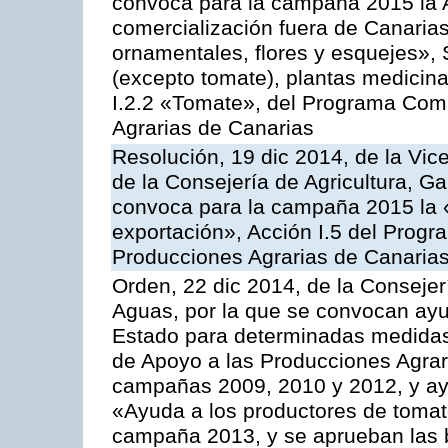
convoca para la campaña 2015 la A
comercialización fuera de Canarias 
ornamentales, flores y esquejes», 
(excepto tomate), plantas medicina
I.2.2 «Tomate», del Programa Comu
Agrarias de Canarias
Resolución, 19 dic 2014, de la Vic
de la Consejería de Agricultura, G
convoca para la campaña 2015 la 
exportación», Acción I.5 del Prog
Producciones Agrarias de Canaria
Orden, 22 dic 2014, de la Consejer
Aguas, por la que se convocan ay
Estado para determinadas medidas
de Apoyo a las Producciones Agrar
campañas 2009, 2010 y 2012, y ay
«Ayuda a los productores de tomate
campaña 2013, y se aprueban las 