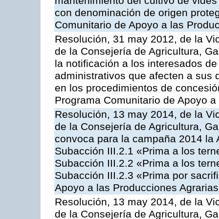
mantenimiento del cultivo de vides
con denominación de origen proteg
Comunitario de Apoyo a las Produc
Resolución, 31 may 2012, de la Vi
de la Consejería de Agricultura, 
la notificación a los interesados d
administrativos que afecten a sus 
en los procedimientos de concesi
Programa Comunitario de Apoyo a 
Resolución, 13 may 2014, de la Vi
de la Consejería de Agricultura, G
convoca para la campaña 2014 la A
Subacción III.2.1 «Prima a los ter
Subacción III.2.2 «Prima a los ter
Subacción III.2.3 «Prima por sacri
Apoyo a las Producciones Agrarias
Resolución, 13 may 2014, de la Vi
de la Consejería de Agricultura, G