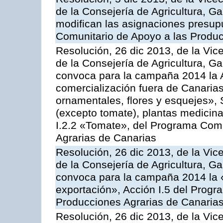
de la Consejería de Agricultura, G
modifican las asignaciones presup
Comunitario de Apoyo a las Produc
Resolución, 26 dic 2013, de la Vic
de la Consejería de Agricultura, G
convoca para la campaña 2014 la A
comercialización fuera de Canarias 
ornamentales, flores y esquejes», 
(excepto tomate), plantas medicina
I.2.2 «Tomate», del Programa Comu
Agrarias de Canarias
Resolución, 26 dic 2013, de la Vic
de la Consejería de Agricultura, G
convoca para la campaña 2014 la 
exportación», Acción I.5 del Prog
Producciones Agrarias de Canaria
Resolución, 26 dic 2013, de la Vic