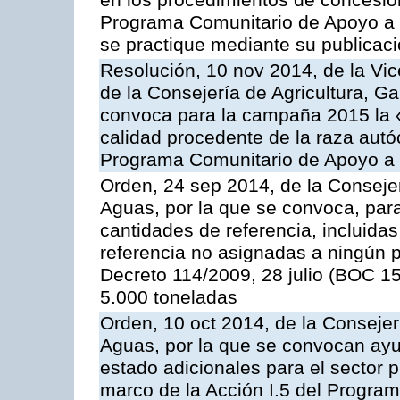
en los procedimientos de concesi
Programa Comunitario de Apoyo a 
se practique mediante su publicació
Resolución, 10 nov 2014, de la Vic
de la Consejería de Agricultura, G
convoca para la campaña 2015 la 
calidad procedente de la raza autó
Programa Comunitario de Apoyo a 
Orden, 24 sep 2014, de la Consejer
Aguas, por la que se convoca, par
cantidades de referencia, incluida
referencia no asignadas a ningún p
Decreto 114/2009, 28 julio (BOC 15
5.000 toneladas
Orden, 10 oct 2014, de la Consejer
Aguas, por la que se convocan ay
estado adicionales para el sector 
marco de la Acción I.5 del Progra