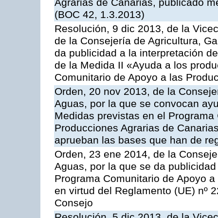
Agrarias de Canarias, publicado m
(BOC 42, 1.3.2013)
Resolución, 9 dic 2013, de la Vice
de la Consejería de Agricultura, G
da publicidad a la interpretación 
de la Medida II «Ayuda a los prod
Comunitario de Apoyo a las Produc
Orden, 20 nov 2013, de la Consejer
Aguas, por la que se convocan ay
Medidas previstas en el Programa 
Producciones Agrarias de Canarias
aprueban las bases que han de reg
Orden, 23 ene 2014, de la Consejer
Aguas, por la que se da publicidad
Programa Comunitario de Apoyo a 
en virtud del Reglamento (UE) nº 
Consejo
Resolución, 5 dic 2013, de la Vice