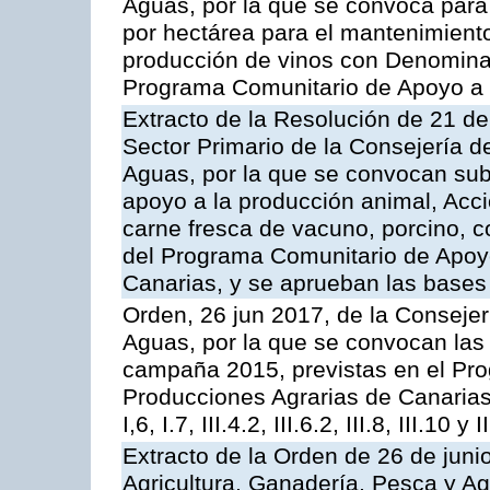
Aguas, por la que se convoca para
por hectárea para el mantenimiento
producción de vinos con Denomina
Programa Comunitario de Apoyo a 
Extracto de la Resolución de 21 de
Sector Primario de la Consejería d
Aguas, por la que se convocan subv
apoyo a la producción animal, Acc
carne fresca de vacuno, porcino, c
del Programa Comunitario de Apoyo
Canarias, y se aprueban las bases
Orden, 26 jun 2017, de la Consejer
Aguas, por la que se convocan las 
campaña 2015, previstas en el Pr
Producciones Agrarias de Canarias,
I,6, I.7, III.4.2, III.6.2, III.8, III.10 y I
Extracto de la Orden de 26 de juni
Agricultura, Ganadería, Pesca y A