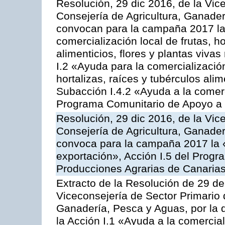
Resolución, 29 dic 2016, de la Vic
Consejería de Agricultura, Ganader
convocan para la campaña 2017 la 
comercialización local de frutas, ho
alimenticios, flores y plantas viva
I.2 «Ayuda para la comercializació
hortalizas, raíces y tubérculos alim
Subacción I.4.2 «Ayuda a la comer
Programa Comunitario de Apoyo a 
Resolución, 29 dic 2016, de la Vic
Consejería de Agricultura, Ganader
convoca para la campaña 2017 la 
exportación», Acción I.5 del Prog
Producciones Agrarias de Canaria
Extracto de la Resolución de 29 de
Viceconsejería de Sector Primario d
Ganadería, Pesca y Aguas, por la
la Acción I.1 «Ayuda a la comercial