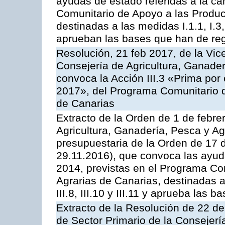
ayudas de estado referidas a la c
Comunitario de Apoyo a las Produc
destinadas a las medidas I.1.1, I.3, I.6
aprueban las bases que han de reg
Resolución, 21 feb 2017, de la Vic
Consejería de Agricultura, Ganader
convoca la Acción III.3 «Prima por
2017», del Programa Comunitario 
de Canarias
Extracto de la Orden de 1 de febre
Agricultura, Ganadería, Pesca y Ag
presupuestaria de la Orden de 17
29.11.2016), que convoca las ayud
2014, previstas en el Programa Co
Agrarias de Canarias, destinadas a la
III.8, III.10 y III.11 y aprueba las
Extracto de la Resolución de 22 de
de Sector Primario de la Consejerí