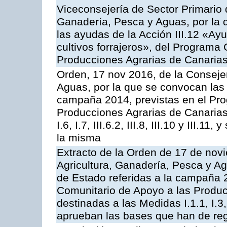
Viceconsejería de Sector Primario d
Ganadería, Pesca y Aguas, por la q
las ayudas de la Acción III.12 «Ay
cultivos forrajeros», del Programa
Producciones Agrarias de Canaria
Orden, 17 nov 2016, de la Consejer
Aguas, por la que se convocan las 
campaña 2014, previstas en el Pr
Producciones Agrarias de Canarias,
I.6, I.7, III.6.2, III.8, III.10 y III.
la misma
Extracto de la Orden de 17 de nov
Agricultura, Ganadería, Pesca y A
de Estado referidas a la campaña 
Comunitario de Apoyo a las Produc
destinadas a las Medidas I.1.1, I.3, I.6
aprueban las bases que han de reg