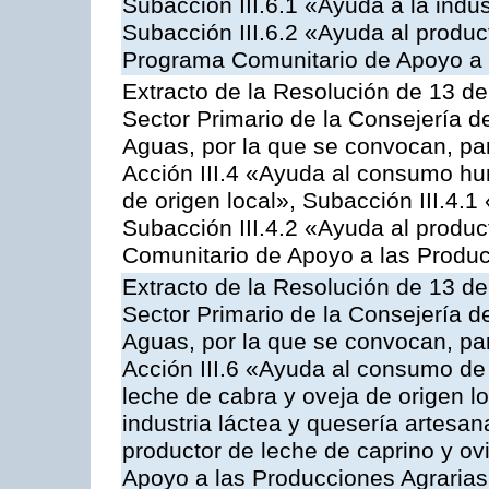
Subacción III.6.1 «Ayuda a la indus
Subacción III.6.2 «Ayuda al produc
Programa Comunitario de Apoyo a 
Extracto de la Resolución de 13 de
Sector Primario de la Consejería d
Aguas, por la que se convocan, par
Acción III.4 «Ayuda al consumo h
de origen local», Subacción III.4.1
Subacción III.4.2 «Ayuda al produ
Comunitario de Apoyo a las Produc
Extracto de la Resolución de 13 de
Sector Primario de la Consejería d
Aguas, por la que se convocan, par
Acción III.6 «Ayuda al consumo de
leche de cabra y oveja de origen lo
industria láctea y quesería artesan
productor de leche de caprino y o
Apoyo a las Producciones Agrarias