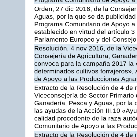
Programa Comunitario de Apoyo a 
Orden, 27 dic 2016, de la Consejer
Aguas, por la que se da publicidad
Programa Comunitario de Apoyo a 
establecido en virtud del artículo
Parlamento Europeo y del Consejo
Resolución, 4 nov 2016, de la Vice
Consejería de Agricultura, Ganader
convoca para la campaña 2017 la 
determinados cultivos forrajeros»,
de Apoyo a las Producciones Agrar
Extracto de la Resolución de 4 de 
Viceconsejería de Sector Primario d
Ganadería, Pesca y Aguas, por la q
las ayudas de la Acción III.10 «Ay
calidad procedente de la raza aut
Comunitario de Apoyo a las Produc
Extracto de la Resolución de 4 de 