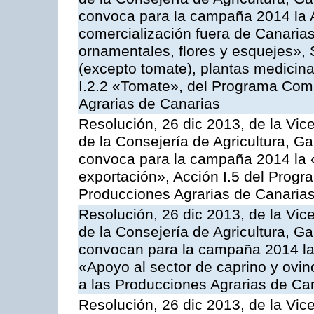
convoca para la campaña 2014 la A
comercialización fuera de Canarias 
ornamentales, flores y esquejes», 
(excepto tomate), plantas medicina
I.2.2 «Tomate», del Programa Comu
Agrarias de Canarias
Resolución, 26 dic 2013, de la Vic
de la Consejería de Agricultura, G
convoca para la campaña 2014 la 
exportación», Acción I.5 del Prog
Producciones Agrarias de Canaria
Resolución, 26 dic 2013, de la Vic
de la Consejería de Agricultura, G
convocan para la campaña 2014 las 
«Apoyo al sector de caprino y ovi
a las Producciones Agrarias de Ca
Resolución, 26 dic 2013, de la Vic