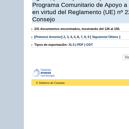
Programa Comunitario de Apoyo a 
en virtud del Reglamento (UE) nº 
Consejo
231 documentos encontrados, mostrando del 126 al 150.
[
Primero
/
Anterior
]
2
,
3
,
4
,
5
,
6
,
7
,
8
,
9
[
Siguiente
/
Último
]
Tipos de exportación:
XLS
|
PDF
|
ODT
© Gobierno de Canarias