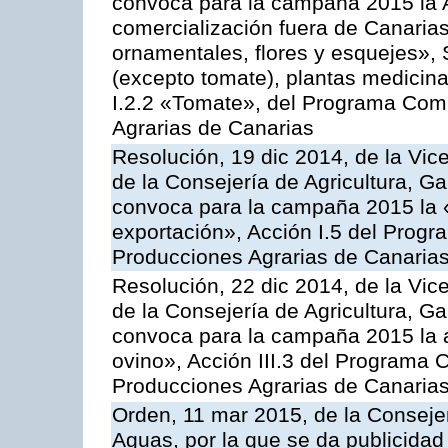
convoca para la campaña 2015 la A
comercialización fuera de Canarias 
ornamentales, flores y esquejes», 
(excepto tomate), plantas medicina
I.2.2 «Tomate», del Programa Comu
Agrarias de Canarias
Resolución, 19 dic 2014, de la Vic
de la Consejería de Agricultura, G
convoca para la campaña 2015 la 
exportación», Acción I.5 del Prog
Producciones Agrarias de Canaria
Resolución, 22 dic 2014, de la Vic
de la Consejería de Agricultura, G
convoca para la campaña 2015 la a
ovino», Acción III.3 del Programa 
Producciones Agrarias de Canaria
Orden, 11 mar 2015, de la Consejer
Aguas, por la que se da publicidad