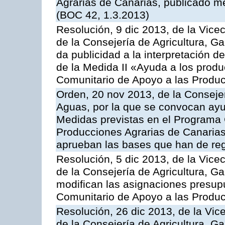
Agrarias de Canarias, publicado m
(BOC 42, 1.3.2013)
Resolución, 9 dic 2013, de la Vice
de la Consejería de Agricultura, G
da publicidad a la interpretación 
de la Medida II «Ayuda a los prod
Comunitario de Apoyo a las Produc
Orden, 20 nov 2013, de la Consejer
Aguas, por la que se convocan ay
Medidas previstas en el Programa 
Producciones Agrarias de Canarias
aprueban las bases que han de reg
Resolución, 5 dic 2013, de la Vice
de la Consejería de Agricultura, G
modifican las asignaciones presup
Comunitario de Apoyo a las Produc
Resolución, 26 dic 2013, de la Vic
de la Consejería de Agricultura, G