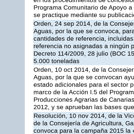
en los procedimientos de concesi
Programa Comunitario de Apoyo a 
se practique mediante su publicació
Orden, 24 sep 2014, de la Consejer
Aguas, por la que se convoca, par
cantidades de referencia, incluida
referencia no asignadas a ningún p
Decreto 114/2009, 28 julio (BOC 15
5.000 toneladas
Orden, 10 oct 2014, de la Consejer
Aguas, por la que se convocan ay
estado adicionales para el sector 
marco de la Acción I.5 del Progra
Producciones Agrarias de Canaria
2012, y se aprueban las bases que
Resolución, 10 nov 2014, de la Vic
de la Consejería de Agricultura, G
convoca para la campaña 2015 la 