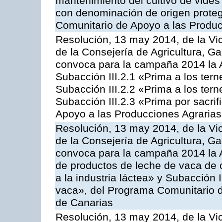
mantenimiento del cultivo de vides
con denominación de origen proteg
Comunitario de Apoyo a las Produc
Resolución, 13 may 2014, de la Vi
de la Consejería de Agricultura, G
convoca para la campaña 2014 la A
Subacción III.2.1 «Prima a los ter
Subacción III.2.2 «Prima a los ter
Subacción III.2.3 «Prima por sacri
Apoyo a las Producciones Agrarias
Resolución, 13 may 2014, de la Vi
de la Consejería de Agricultura, G
convoca para la campaña 2014 la 
de productos de leche de vaca de o
a la industria láctea» y Subacción 
vaca», del Programa Comunitario d
de Canarias
Resolución, 13 may 2014, de la Vi