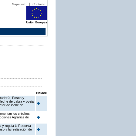
Mapa web
Contacto
Enlace
anadería, Pesca y
 leche de cabra y oveja
ctor de leche de
ementan los créditos
cciones Agrarias de
a y regula la Reserva
so y la realización de