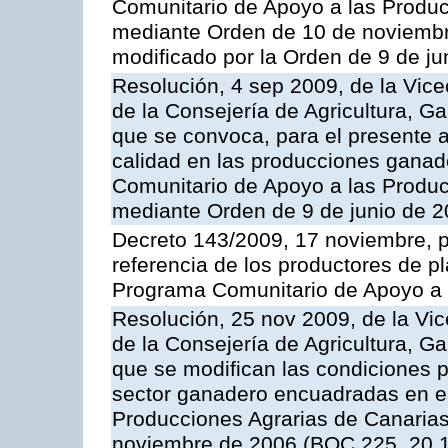
Comunitario de Apoyo a las Produc
mediante Orden de 10 de noviembr
modificado por la Orden de 9 de j
Resolución, 4 sep 2009, de la Vice
de la Consejería de Agricultura, G
que se convoca, para el presente a
calidad en las producciones ganade
Comunitario de Apoyo a las Produc
mediante Orden de 9 de junio de 
Decreto 143/2009, 17 noviembre, p
referencia de los productores de p
Programa Comunitario de Apoyo a 
Resolución, 25 nov 2009, de la Vic
de la Consejería de Agricultura, G
que se modifican las condiciones p
sector ganadero encuadradas en e
Producciones Agrarias de Canaria
noviembre de 2006 (BOC 225, 20.1