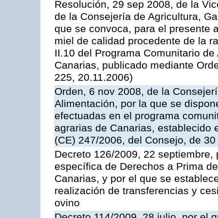
Resolución, 29 sep 2008, de la Vic
de la Consejería de Agricultura, G
que se convoca, para el presente 
miel de calidad procedente de la 
II.10 del Programa Comunitario de
Canarias, publicado mediante Ord
225, 20.11.2006)
Orden, 6 nov 2008, de la Consejerí
Alimentación, por la que se dispon
efectuadas en el programa comunit
agrarias de Canarias, establecido e
(CE) 247/2006, del Consejo, de 30
Decreto 126/2009, 22 septiembre, p
específica de Derechos a Prima de 
Canarias, y por el que se establec
realización de transferencias y ce
ovino
Decreto 114/2009, 28 julio, por el 