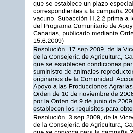
que se establece un plazo especial
correspondientes a la campaña 200
vacuno, Subacción III.2.2 prima a 
del Programa Comunitario de Apoyo
Canarias, publicado mediante Orde
15.6.2009)
Resolución, 17 sep 2009, de la Vic
de la Consejería de Agricultura, G
que se establecen condiciones par
suministro de animales reproducto
originarios de la Comunidad, Acció
Apoyo a las Producciones Agrarias
Orden de 10 de noviembre de 2006
por la Orden de 9 de junio de 2009
establecen los requisitos para obt
Resolución, 3 sep 2009, de la Vice
de la Consejería de Agricultura, G
que se convoca para la campaña 