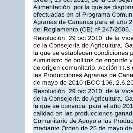
Alimentación, por la que se dispon
efectuadas en el Programa Comuni
Agrarias de Canarias para el año 20
del Reglamento (CE) nº 247/2006, 
Resolución, 29 oct 2010, de la Vic
de la Consejería de Agricultura, G
la que se establecen condiciones p
suministro de pollitos de engorde 
de origen comunitario, Acción III.
las Producciones Agrarias de Cana
de mayo de 2010 (BOC 106, 2.6.20
Resolución, 29 oct 2010, de la Vic
de la Consejería de Agricultura, G
la que se convoca, para el año 201
calidad en las producciones ganade
Comunitario de Apoyo a las Produc
mediante Orden de 25 de mayo de 