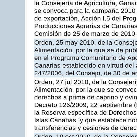
la Consejería de Agricultura, Gana
se convoca para la campaña 2010 
de exportación, Acción I.5 del Pr
Producciones Agrarias de Canarias
Comisión de 25 de marzo de 2010
Orden, 25 may 2010, de la Conseje
Alimentación, por la que se da pub
en el Programa Comunitario de Apo
Canarias establecido en virtud del
247/2006, del Consejo, de 30 de e
Orden, 27 jul 2010, de la Consejer
Alimentación, por la que se convoc
derechos a prima de caprino y ovin
Decreto 126/2009, 22 septiembre (
la Reserva específica de Derechos
Islas Canarias, y que establece no
transferencias y cesiones de derec
Orden, 19 oct 2010, de la Consejer