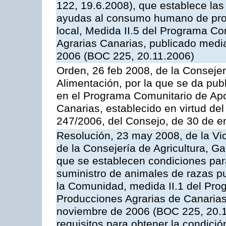
122, 19.6.2008), que establece las
ayudas al consumo humano de prod
local, Medida II.5 del Programa C
Agrarias Canarias, publicado med
2006 (BOC 225, 20.11.2006)
Orden, 26 feb 2008, de la Consejer
Alimentación, por la que se da pub
en el Programa Comunitario de Apo
Canarias, establecido en virtud del
247/2006, del Consejo, de 30 de e
Resolución, 23 may 2008, de la Vi
de la Consejería de Agricultura, G
que se establecen condiciones par
suministro de animales de razas pu
la Comunidad, medida II.1 del Pro
Producciones Agrarias de Canaria
noviembre de 2006 (BOC 225, 20.11
requisitos para obtener la condici