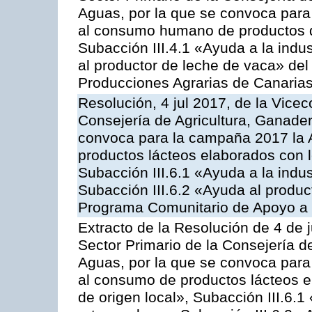
Aguas, por la que se convoca para 
al consumo humano de productos de
Subacción III.4.1 «Ayuda a la indus
al productor de leche de vaca» de
Producciones Agrarias de Canaria
Resolución, 4 jul 2017, de la Vicec
Consejería de Agricultura, Ganader
convoca para la campaña 2017 la 
productos lácteos elaborados con l
Subacción III.6.1 «Ayuda a la indus
Subacción III.6.2 «Ayuda al produc
Programa Comunitario de Apoyo a 
Extracto de la Resolución de 4 de j
Sector Primario de la Consejería d
Aguas, por la que se convoca para 
al consumo de productos lácteos e
de origen local», Subacción III.6.1