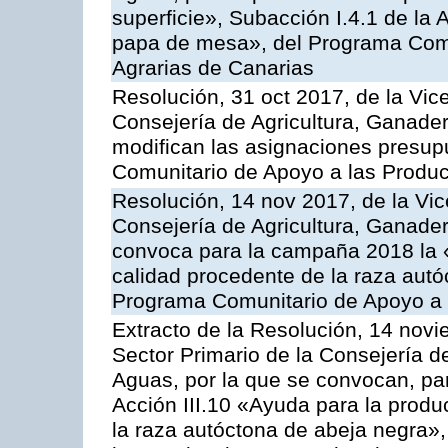
superficie», Subacción I.4.1 de la 
papa de mesa», del Programa Comu
Agrarias de Canarias
Resolución, 31 oct 2017, de la Vic
Consejería de Agricultura, Ganade
modifican las asignaciones presup
Comunitario de Apoyo a las Produc
Resolución, 14 nov 2017, de la Vic
Consejería de Agricultura, Ganader
convoca para la campaña 2018 la 
calidad procedente de la raza autó
Programa Comunitario de Apoyo a 
Extracto de la Resolución, 14 novi
Sector Primario de la Consejería d
Aguas, por la que se convocan, par
Acción III.10 «Ayuda para la produ
la raza autóctona de abeja negra»