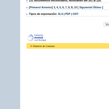
231 documentos encontrados, mostrando del 201 al 225.
[
Primero
/
Anterior
]
3
,
4
,
5
,
6
,
7
,
8
,
9
,
10
[
Siguiente
/
Último
]
Tipos de exportación:
XLS
|
PDF
|
ODT
© Gobierno de Canarias