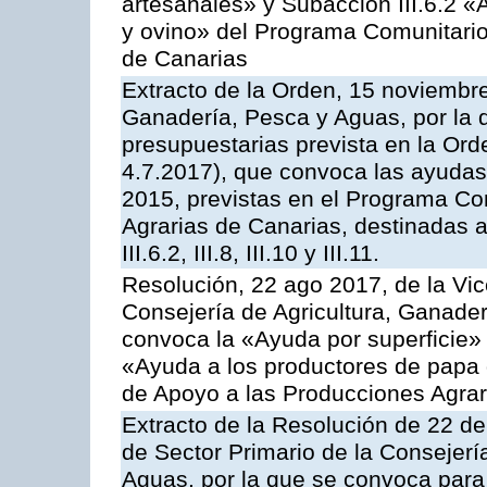
artesanales» y Subacción III.6.2 «
y ovino» del Programa Comunitario
de Canarias
Extracto de la Orden, 15 noviembre
Ganadería, Pesca y Aguas, por la 
presupuestarias prevista en la Or
4.7.2017), que convoca las ayudas
2015, previstas en el Programa Co
Agrarias de Canarias, destinadas a la
III.6.2, III.8, III.10 y III.11.
Resolución, 22 ago 2017, de la Vic
Consejería de Agricultura, Ganader
convoca la «Ayuda por superficie» 
«Ayuda a los productores de papa
de Apoyo a las Producciones Agra
Extracto de la Resolución de 22 de
de Sector Primario de la Consejerí
Aguas, por la que se convoca para