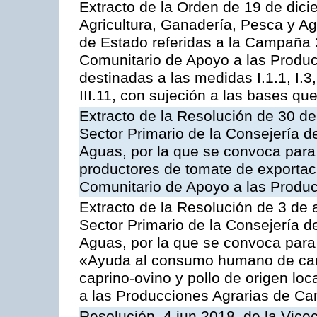
Extracto de la Orden de 19 de dici
Agricultura, Ganadería, Pesca y A
de Estado referidas a la Campaña 
Comunitario de Apoyo a las Produc
destinadas a las medidas I.1.1, I.3, I.6
III.11, con sujeción a las bases q
Extracto de la Resolución de 30 de
Sector Primario de la Consejería d
Aguas, por la que se convoca para 
productores de tomate de exportac
Comunitario de Apoyo a las Produc
Extracto de la Resolución de 3 de a
Sector Primario de la Consejería d
Aguas, por la que se convoca para 
«Ayuda al consumo humano de carn
caprino-ovino y pollo de origen lo
a las Producciones Agrarias de Ca
Resolución, 4 jun 2018, de la Vice