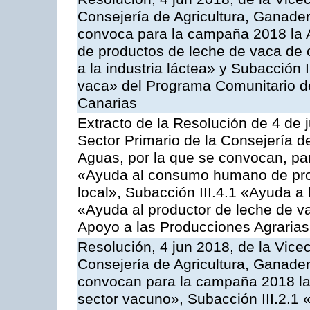
Consejería de Agricultura, Ganader
convoca para la campaña 2018 la 
de productos de leche de vaca de o
a la industria láctea» y Subacción 
vaca» del Programa Comunitario d
Canarias
Extracto de la Resolución de 4 de 
Sector Primario de la Consejería d
Aguas, por la que se convocan, para
«Ayuda al consumo humano de prod
local», Subacción III.4.1 «Ayuda a l
«Ayuda al productor de leche de 
Apoyo a las Producciones Agrarias
Resolución, 4 jun 2018, de la Vice
Consejería de Agricultura, Ganader
convocan para la campaña 2018 las
sector vacuno», Subacción III.2.1 