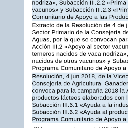
nodriza», Subacción III.2.2 «Prima 
vacunos» y Subacción III.2.3 «Prim
Comunitario de Apoyo a las Produc
Extracto de la Resolución de 4 de 
Sector Primario de la Consejería d
Aguas, por la que se convocan par
Acción III.2 «Apoyo al sector vacun
terneros nacidos de vaca nodriza»,
nacidos de otros vacunos» y Subacci
Programa Comunitario de Apoyo a 
Resolución, 4 jun 2018, de la Vice
Consejería de Agricultura, Ganader
convoca para la campaña 2018 la 
productos lácteos elaborados con l
Subacción III.6.1 «Ayuda a la indus
Subacción III.6.2 «Ayuda al produc
Programa Comunitario de Apoyo a 