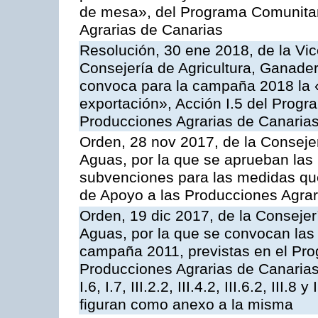
de mesa», del Programa Comunitar
Agrarias de Canarias
Resolución, 30 ene 2018, de la Vic
Consejería de Agricultura, Ganader
convoca para la campaña 2018 la 
exportación», Acción I.5 del Prog
Producciones Agrarias de Canaria
Orden, 28 nov 2017, de la Consejer
Aguas, por la que se aprueban las
subvenciones para las medidas q
de Apoyo a las Producciones Agrar
Orden, 19 dic 2017, de la Consejer
Aguas, por la que se convocan las 
campaña 2011, previstas en el Pr
Producciones Agrarias de Canarias,
I.6, I.7, III.2.2, III.4.2, III.6.2, III
figuran como anexo a la misma