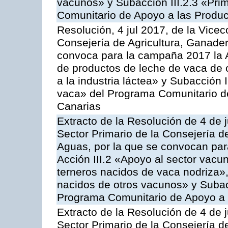
vacunos» y Subacción III.2.3 «Prim
Comunitario de Apoyo a las Produc
Resolución, 4 jul 2017, de la Vicec
Consejería de Agricultura, Ganader
convoca para la campaña 2017 la 
de productos de leche de vaca de o
a la industria láctea» y Subacción 
vaca» del Programa Comunitario d
Canarias
Extracto de la Resolución de 4 de j
Sector Primario de la Consejería d
Aguas, por la que se convocan para
Acción III.2 «Apoyo al sector vacun
terneros nacidos de vaca nodriza»,
nacidos de otros vacunos» y Subacci
Programa Comunitario de Apoyo a 
Extracto de la Resolución de 4 de j
Sector Primario de la Consejería d