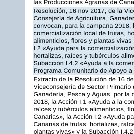
las Producciones Agrarias de Cana
Resolución, 16 nov 2017, de la Vic
Consejería de Agricultura, Ganader
convocan, para la campaña 2018, l
comercialización local de frutas, ho
alimenticios, flores y plantas viva
I.2 «Ayuda para la comercializació
hortalizas, raíces y tubérculos alim
Subacción I.4.2 «Ayuda a la comer
Programa Comunitario de Apoyo a 
Extracto de la Resolución de 16 d
Viceconsejería de Sector Primario d
Ganadería, Pesca y Aguas, por la
2018, la Acción I.1 «Ayuda a la come
raíces y tubérculos alimenticios, f
Canarias», la Acción I.2 «Ayuda pa
Canarias de frutas, hortalizas, raíc
plantas vivas» y la Subacción I.4.