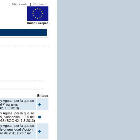
Mapa web
Contacto
Enlace
 y Aguas, por la que se
del Programa
2, 1.3.2013)
 y Aguas, por la que se
, Subacción III.2.5 del
013 (BOC 42, 1.3.2013)
 y Aguas, por la que se
 origen local, Acción
ero de 2013 (BOC 42,