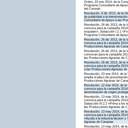
Orden, 23 ene 2014, de la Conse
Programa Comunitario de Apoyo 
del Consejo
Resolución, 9 dic 2013, de la V
da publicidad a la interpretaci
Comunitario de Apoyo a las Pr
Resolución, 26 dic 2013, de la 
convoca para la campaña 2014 la
esquejes», Subacción I.2.1 «Fru
Programa Comunitario de Apoyo
Resolución, 26 dic 2013, de la 
convoca para la campaña 2014 l
Producciones Agrarias de Cana
Resolución, 26 dic 2013, de la 
convocan para la campaña 2014 
las Producciones Agrarias de C
Resolución, 26 dic 2013, de la 
convoca para la campaña 2014 l
a las Producciones Agrarias de
Resolución, 23 ene 2014, de la 
amplía el plazo de presentación
Producciones Agrarias de Cana
Resolución, 12 mar 2014, de la 
convoca para la campaña 2014 l
denominación de origen protegi
Resolución, 13 may 2014, de la 
convoca para la campaña 2014 la
Subacción III.2.2 «Prima a los 
las Producciones Agrarias de C
Resolución, 13 may 2014, de la 
convoca para la campaña 2014 l
«Ayuda a la industria láctea» 
Agrarias de Canarias
Resolución, 13 may 2014, de la 