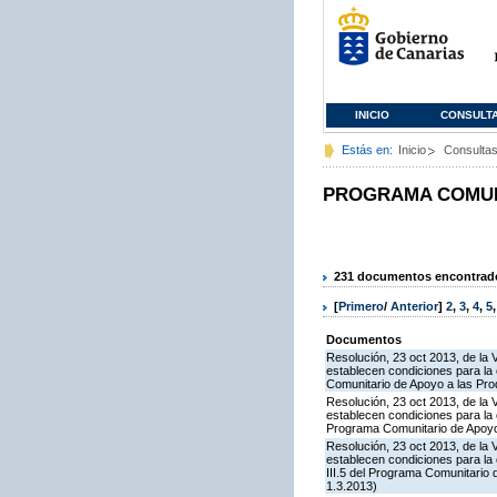
INICIO
CONSULT
Estás en:
Inicio
Consulta
PROGRAMA COMUNI
231 documentos encontrados
[
Primero
/
Anterior
]
2
,
3
,
4
,
5
Documentos
Resolución, 23 oct 2013, de la 
establecen condiciones para la 
Comunitario de Apoyo a las Pro
Resolución, 23 oct 2013, de la 
establecen condiciones para la 
Programa Comunitario de Apoyo
Resolución, 23 oct 2013, de la 
establecen condiciones para la
III.5 del Programa Comunitario
1.3.2013)