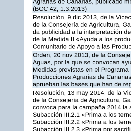
Agrarias de Canarias, publicado m
(BOC 42, 1.3.2013)
Resolución, 9 dic 2013, de la Vice
de la Consejería de Agricultura, G
da publicidad a la interpretación 
de la Medida II «Ayuda a los prod
Comunitario de Apoyo a las Produc
Orden, 20 nov 2013, de la Consejer
Aguas, por la que se convocan ay
Medidas previstas en el Programa 
Producciones Agrarias de Canarias
aprueban las bases que han de reg
Resolución, 13 may 2014, de la Vi
de la Consejería de Agricultura, G
convoca para la campaña 2014 la A
Subacción III.2.1 «Prima a los ter
Subacción III.2.2 «Prima a los ter
Subacción III.2.3 «Prima por sacri