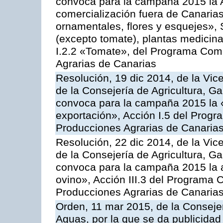
convoca para la campaña 2015 la A
comercialización fuera de Canarias 
ornamentales, flores y esquejes», 
(excepto tomate), plantas medicina
I.2.2 «Tomate», del Programa Comu
Agrarias de Canarias
Resolución, 19 dic 2014, de la Vic
de la Consejería de Agricultura, G
convoca para la campaña 2015 la 
exportación», Acción I.5 del Prog
Producciones Agrarias de Canaria
Resolución, 22 dic 2014, de la Vic
de la Consejería de Agricultura, G
convoca para la campaña 2015 la a
ovino», Acción III.3 del Programa 
Producciones Agrarias de Canaria
Orden, 11 mar 2015, de la Consejer
Aguas, por la que se da publicidad