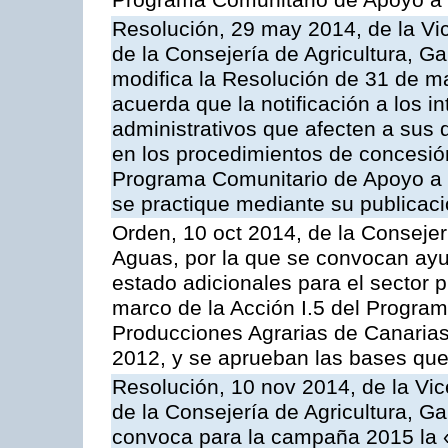
Programa Comunitario de Apoyo a 
Resolución, 29 may 2014, de la Vi
de la Consejería de Agricultura, G
modifica la Resolución de 31 de 
acuerda que la notificación a los i
administrativos que afecten a sus 
en los procedimientos de concesi
Programa Comunitario de Apoyo a 
se practique mediante su publicació
Orden, 10 oct 2014, de la Consejer
Aguas, por la que se convocan ay
estado adicionales para el sector 
marco de la Acción I.5 del Progra
Producciones Agrarias de Canaria
2012, y se aprueban las bases que
Resolución, 10 nov 2014, de la Vic
de la Consejería de Agricultura, G
convoca para la campaña 2015 la 