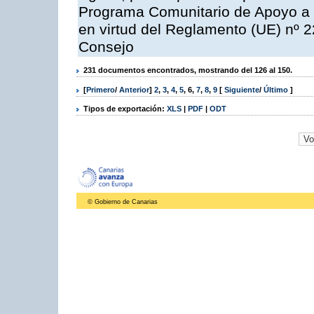
Programa Comunitario de Apoyo a 
en virtud del Reglamento (UE) nº 
Consejo
231 documentos encontrados, mostrando del 126 al 150.
[
Primero
/
Anterior
]
2
,
3
,
4
,
5
,
6
,
7
,
8
,
9
[
Siguiente
/
Último
]
Tipos de exportación:
XLS
|
PDF
|
ODT
© Gobierno de Canarias