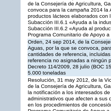
de la Consejería de Agricultura, G
convoca para la campaña 2014 la 
productos lácteos elaborados con l
Subacción III.6.1 «Ayuda a la indus
Subacción III.6.2 «Ayuda al produc
Programa Comunitario de Apoyo a 
Orden, 24 sep 2014, de la Consejer
Aguas, por la que se convoca, par
cantidades de referencia, incluida
referencia no asignadas a ningún p
Decreto 114/2009, 28 julio (BOC 15
5.000 toneladas
Resolución, 31 may 2012, de la Vi
de la Consejería de Agricultura, 
la notificación a los interesados d
administrativos que afecten a sus 
en los procedimientos de concesi