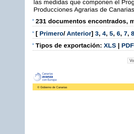
las medidas que componen el Prog
Producciones Agrarias de Canaria
231 documentos encontrados, mo
[
Primero
/
Anterior
]
3
,
4
,
5
,
6
,
7
,
Tipos de exportación:
XLS
|
PDF
© Gobierno de Canarias