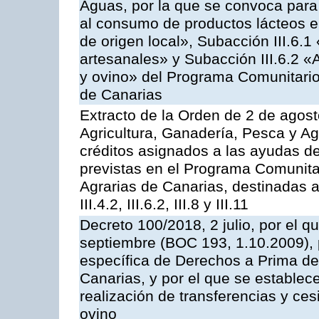
Aguas, por la que se convoca para 
al consumo de productos lácteos e
de origen local», Subacción III.6.1
artesanales» y Subacción III.6.2 «
y ovino» del Programa Comunitario
de Canarias
Extracto de la Orden de 2 de agost
Agricultura, Ganadería, Pesca y Ag
créditos asignados a las ayudas d
previstas en el Programa Comunita
Agrarias de Canarias, destinadas a la
III.4.2, III.6.2, III.8 y III.11
Decreto 100/2018, 2 julio, por el 
septiembre (BOC 193, 1.10.2009), p
específica de Derechos a Prima de 
Canarias, y por el que se establec
realización de transferencias y ce
ovino