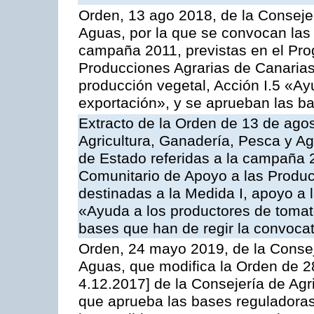
Orden, 13 ago 2018, de la Consejer
Aguas, por la que se convocan las 
campaña 2011, previstas en el Pr
Producciones Agrarias de Canarias,
producción vegetal, Acción I.5 «Ay
exportación», y se aprueban las ba
Extracto de la Orden de 13 de agos
Agricultura, Ganadería, Pesca y A
de Estado referidas a la campaña 
Comunitario de Apoyo a las Produc
destinadas a la Medida I, apoyo a l
«Ayuda a los productores de tomat
bases que han de regir la convocat
Orden, 24 mayo 2019, de la Consej
Aguas, que modifica la Orden de 
4.12.2017] de la Consejería de Agr
que aprueba las bases reguladora