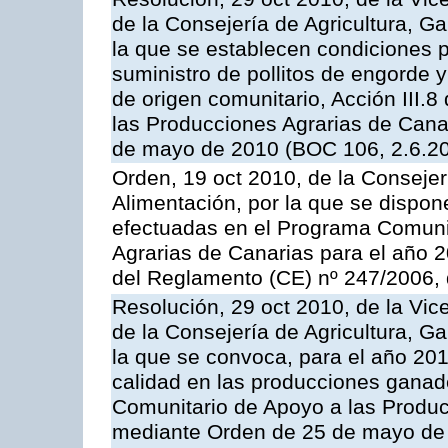
de la Consejería de Agricultura, G
la que se establecen condiciones p
suministro de pollitos de engorde 
de origen comunitario, Acción III.
las Producciones Agrarias de Cana
de mayo de 2010 (BOC 106, 2.6.20
Orden, 19 oct 2010, de la Consejer
Alimentación, por la que se dispon
efectuadas en el Programa Comuni
Agrarias de Canarias para el año 20
del Reglamento (CE) nº 247/2006, 
Resolución, 29 oct 2010, de la Vic
de la Consejería de Agricultura, G
la que se convoca, para el año 201
calidad en las producciones ganade
Comunitario de Apoyo a las Produc
mediante Orden de 25 de mayo de 