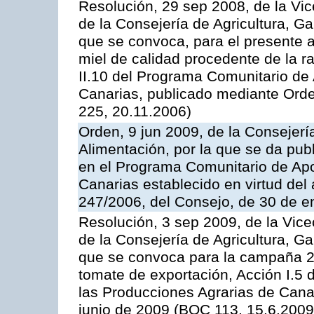
Resolución, 29 sep 2008, de la Vic
de la Consejería de Agricultura, G
que se convoca, para el presente 
miel de calidad procedente de la 
II.10 del Programa Comunitario de
Canarias, publicado mediante Ord
225, 20.11.2006)
Orden, 9 jun 2009, de la Consejerí
Alimentación, por la que se da pub
en el Programa Comunitario de Apo
Canarias establecido en virtud del
247/2006, del Consejo, de 30 de e
Resolución, 3 sep 2009, de la Vice
de la Consejería de Agricultura, G
que se convoca para la campaña 2
tomate de exportación, Acción I.5
las Producciones Agrarias de Cana
junio de 2009 (BOC 113, 15.6.2009