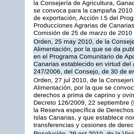
la Consejería de Agricultura, Gana
se convoca para la campaña 2010 
de exportación, Acción I.5 del Pr
Producciones Agrarias de Canarias
Comisión de 25 de marzo de 2010
Orden, 25 may 2010, de la Conseje
Alimentación, por la que se da pub
en el Programa Comunitario de Apo
Canarias establecido en virtud del
247/2006, del Consejo, de 30 de e
Orden, 27 jul 2010, de la Consejer
Alimentación, por la que se convoc
derechos a prima de caprino y ovin
Decreto 126/2009, 22 septiembre (
la Reserva específica de Derechos
Islas Canarias, y que establece no
transferencias y cesiones de derec
Resolución, 29 oct 2010, de la Vic