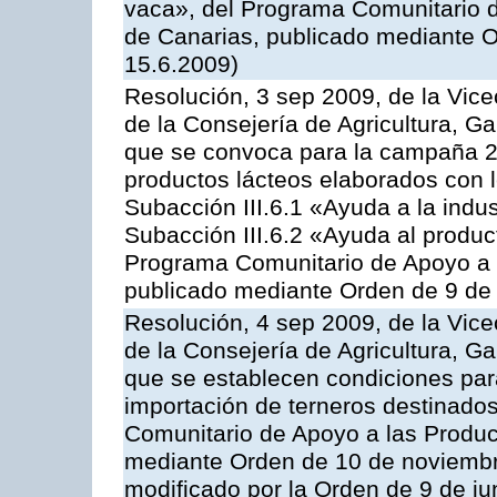
vaca», del Programa Comunitario d
de Canarias, publicado mediante O
15.6.2009)
Resolución, 3 sep 2009, de la Vice
de la Consejería de Agricultura, G
que se convoca para la campaña 
productos lácteos elaborados con l
Subacción III.6.1 «Ayuda a la indus
Subacción III.6.2 «Ayuda al produc
Programa Comunitario de Apoyo a 
publicado mediante Orden de 9 de 
Resolución, 4 sep 2009, de la Vice
de la Consejería de Agricultura, G
que se establecen condiciones par
importación de terneros destinados
Comunitario de Apoyo a las Produc
mediante Orden de 10 de noviembr
modificado por la Orden de 9 de j