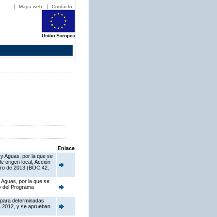
Mapa web
Contacto
Enlace
 y Aguas, por la que se
 origen local, Acción
ero de 2013 (BOC 42,
 Aguas, por la que se
o» del Programa
 para determinadas
a 2012, y se aprueban