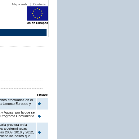
Mapa web
Contacto
Enlace
iones efectuadas en el
Parlamento Europeo y
 y Aguas, por la que se
el Programa Comunitario
ria prevista en la
para determinadas
ñas 2009, 2010 y 2012,
prueba las bases que