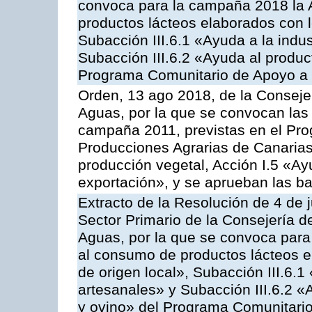
convoca para la campaña 2018 la 
productos lácteos elaborados con l
Subacción III.6.1 «Ayuda a la indus
Subacción III.6.2 «Ayuda al produc
Programa Comunitario de Apoyo a 
Orden, 13 ago 2018, de la Consejer
Aguas, por la que se convocan las 
campaña 2011, previstas en el Pr
Producciones Agrarias de Canarias,
producción vegetal, Acción I.5 «Ay
exportación», y se aprueban las ba
Extracto de la Resolución de 4 de 
Sector Primario de la Consejería d
Aguas, por la que se convoca para 
al consumo de productos lácteos e
de origen local», Subacción III.6.1
artesanales» y Subacción III.6.2 «
y ovino» del Programa Comunitario