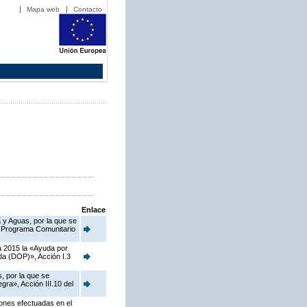
Mapa web
Contacto
Enlace
 y Aguas, por la que se
el Programa Comunitario
a 2015 la «Ayuda por
da (DOP)», Acción I.3
, por la que se
ra», Acción III.10 del
iones efectuadas en el