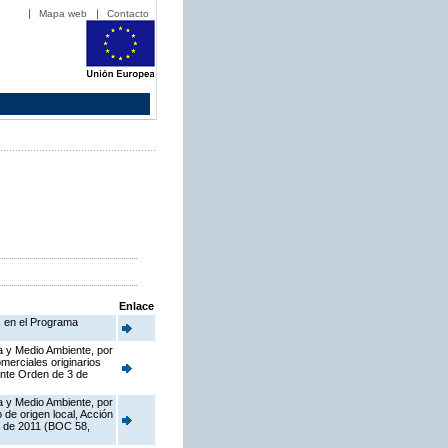
Mapa web
Contacto
Enlace
s en el Programa
a y Medio Ambiente, por
merciales originarios
ante Orden de 3 de
a y Medio Ambiente, por
de origen local, Acción
o de 2011 (BOC 58,