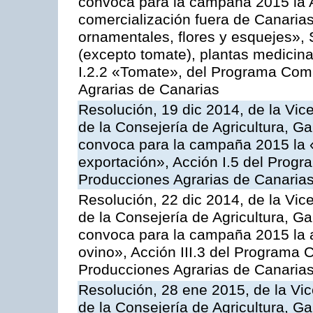
convoca para la campaña 2015 la A
comercialización fuera de Canarias 
ornamentales, flores y esquejes», 
(excepto tomate), plantas medicina
I.2.2 «Tomate», del Programa Comu
Agrarias de Canarias
Resolución, 19 dic 2014, de la Vic
de la Consejería de Agricultura, G
convoca para la campaña 2015 la 
exportación», Acción I.5 del Prog
Producciones Agrarias de Canaria
Resolución, 22 dic 2014, de la Vic
de la Consejería de Agricultura, G
convoca para la campaña 2015 la a
ovino», Acción III.3 del Programa 
Producciones Agrarias de Canaria
Resolución, 28 ene 2015, de la Vic
de la Consejería de Agricultura, G