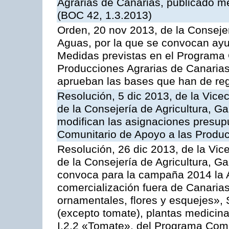
Agrarias de Canarias, publicado m
(BOC 42, 1.3.2013)
Orden, 20 nov 2013, de la Consejer
Aguas, por la que se convocan ay
Medidas previstas en el Programa 
Producciones Agrarias de Canarias
aprueban las bases que han de reg
Resolución, 5 dic 2013, de la Vice
de la Consejería de Agricultura, G
modifican las asignaciones presup
Comunitario de Apoyo a las Produc
Resolución, 26 dic 2013, de la Vic
de la Consejería de Agricultura, G
convoca para la campaña 2014 la A
comercialización fuera de Canarias 
ornamentales, flores y esquejes», 
(excepto tomate), plantas medicina
I.2.2 «Tomate», del Programa Comu