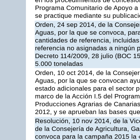
en los procedimientos de concesi
Programa Comunitario de Apoyo a 
se practique mediante su publicació
Orden, 24 sep 2014, de la Consejer
Aguas, por la que se convoca, par
cantidades de referencia, incluida
referencia no asignadas a ningún p
Decreto 114/2009, 28 julio (BOC 15
5.000 toneladas
Orden, 10 oct 2014, de la Consejer
Aguas, por la que se convocan ay
estado adicionales para el sector 
marco de la Acción I.5 del Progra
Producciones Agrarias de Canaria
2012, y se aprueban las bases que
Resolución, 10 nov 2014, de la Vic
de la Consejería de Agricultura, G
convoca para la campaña 2015 la 