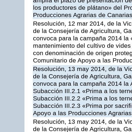
amplía el plazo de presentación de
los productores de plátano» del P
Producciones Agrarias de Canaria
Resolución, 12 mar 2014, de la Vic
de la Consejería de Agricultura, G
convoca para la campaña 2014 la 
mantenimiento del cultivo de vides
con denominación de origen proteg
Comunitario de Apoyo a las Produc
Resolución, 13 may 2014, de la Vi
de la Consejería de Agricultura, G
convoca para la campaña 2014 la A
Subacción III.2.1 «Prima a los ter
Subacción III.2.2 «Prima a los ter
Subacción III.2.3 «Prima por sacri
Apoyo a las Producciones Agrarias
Resolución, 13 may 2014, de la Vi
de la Consejería de Agricultura, G