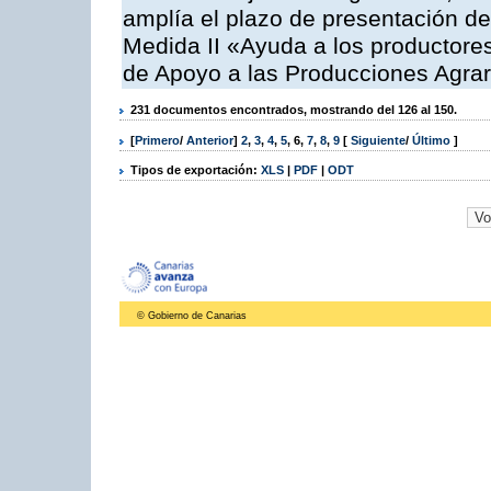
amplía el plazo de presentación de
Medida II «Ayuda a los productore
de Apoyo a las Producciones Agrar
231 documentos encontrados, mostrando del 126 al 150.
[
Primero
/
Anterior
]
2
,
3
,
4
,
5
,
6
,
7
,
8
,
9
[
Siguiente
/
Último
]
Tipos de exportación:
XLS
|
PDF
|
ODT
© Gobierno de Canarias