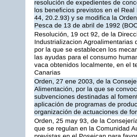
resolución de expedientes de con
los beneficios previstos en el Rea
44, 20.2.93) y se modifica la Orden
Pesca de 13 de abril de 1992 (BOC
Resolución, 19 oct 92, de la Direc
Industrializacion Agroalimentarias 
por la que se establecen los mecan
las ayudas para el consumo human
vaca obtenidos localmente, en el 
Canarias
Orden, 27 ene 2003, de la Consejer
Alimentación, por la que se convoca
subvenciones destinadas al fomento
aplicación de programas de produc
organización de actuaciones de fo
Orden, 25 may 93, de la Consejería 
que se regulan en la Comunidad A
previstas en el Poseican para favo