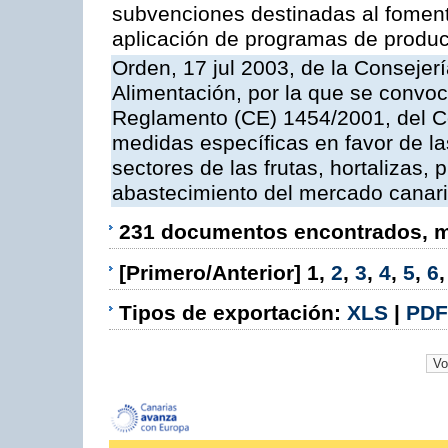
subvenciones destinadas al fomento
aplicación de programas de produc
Orden, 17 jul 2003, de la Consejer
Alimentación, por la que se convoc
Reglamento (CE) 1454/2001, del Co
medidas específicas en favor de las
sectores de las frutas, hortalizas, 
abastecimiento del mercado canar
231 documentos encontrados, mo
[Primero/Anterior]
1
,
2
,
3
,
4
,
5
,
6
Tipos de exportación:
XLS
|
PDF