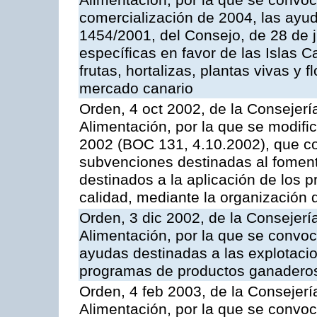
Alimentación, por la que se convo
comercialización de 2004, las ayu
1454/2001, del Consejo, de 28 de 
específicas en favor de las Islas Ca
frutas, hortalizas, plantas vivas y 
mercado canario
Orden, 4 oct 2002, de la Consejerí
Alimentación, por la que se modifi
2002 (BOC 131, 4.10.2002), que co
subvenciones destinadas al foment
destinados a la aplicación de los
calidad, mediante la organización
Orden, 3 dic 2002, de la Consejerí
Alimentación, por la que se convoc
ayudas destinadas a las explotaci
programas de productos ganaderos
Orden, 4 feb 2003, de la Consejerí
Alimentación, por la que se convoca