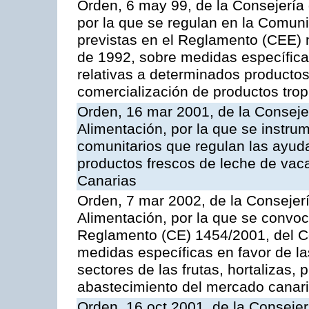
Orden, 6 may 99, de la Consejería 
por la que se regulan en la Comu
previstas en el Reglamento (CEE) n
de 1992, sobre medidas específicas
relativas a determinados productos 
comercialización de productos trop
Orden, 16 mar 2001, de la Consejer
Alimentación, por la que se instru
comunitarios que regulan las ayu
productos frescos de leche de vaca
Canarias
Orden, 7 mar 2002, de la Consejerí
Alimentación, por la que se convoc
Reglamento (CE) 1454/2001, del Co
medidas específicas en favor de las
sectores de las frutas, hortalizas, 
abastecimiento del mercado canar
Orden, 16 oct 2001, de la Consejer