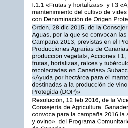
I.1.1 «Frutas y hortalizas», y I.3 
mantenimiento del cultivo de vides
con Denominación de Origen Prot
Orden, 28 dic 2015, de la Consejer
Aguas, por la que se convocan las 
Campaña 2013, previstas en el Pr
Producciones Agrarias de Canarias
producción vegetal», Acciones I.1,
frutas, hortalizas, raíces y tubércul
recolectadas en Canarias» Subacción
«Ayuda por hectárea para el manten
destinadas a la producción de vin
Protegida (DOP)»
Resolución, 12 feb 2016, de la Vic
Consejería de Agricultura, Ganader
convoca para la campaña 2016 la Ac
y ovino», del Programa Comunitari