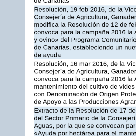
de Canarias
Resolución, 19 feb 2016, de la Vic
Consejería de Agricultura, Ganader
modifica la Resolución de 12 de f
convoca para la campaña 2016 la Ac
y ovino» del Programa Comunitario
de Canarias, estableciendo un nue
de ayuda
Resolución, 16 mar 2016, de la Vic
Consejería de Agricultura, Ganader
convoca para la campaña 2016 la A
mantenimiento del cultivo de vides
con Denominación de Origen Prote
de Apoyo a las Producciones Agrar
Extracto de la Resolución de 17 d
del Sector Primario de la Consejer
Aguas, por la que se convocan par
«Ayuda por hectárea para el manten