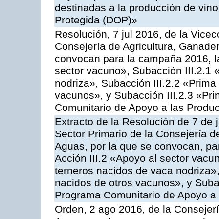
destinadas a la producción de vin
Protegida (DOP)»
Resolución, 7 jul 2016, de la Vicec
Consejería de Agricultura, Ganader
convocan para la campaña 2016, la
sector vacuno», Subacción III.2.1 
nodriza», Subacción III.2.2 «Prima 
vacunos», y Subacción III.2.3 «Pri
Comunitario de Apoyo a las Produc
Extracto de la Resolución de 7 de j
Sector Primario de la Consejería d
Aguas, por la que se convocan, par
Acción III.2 «Apoyo al sector vacun
terneros nacidos de vaca nodriza»,
nacidos de otros vacunos», y Subacc
Programa Comunitario de Apoyo a 
Orden, 2 ago 2016, de la Consejerí