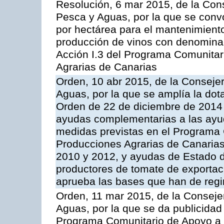
Resolución, 6 mar 2015, de la Cons
Pesca y Aguas, por la que se con
por hectárea para el mantenimiento
producción de vinos con denominac
Acción I.3 del Programa Comunitar
Agrarias de Canarias
Orden, 10 abr 2015, de la Consejer
Aguas, por la que se amplía la dot
Orden de 22 de diciembre de 2014
ayudas complementarias a las ayu
medidas previstas en el Programa 
Producciones Agrarias de Canaria
2010 y 2012, y ayudas de Estado d
productores de tomate de exportac
aprueba las bases que han de regi
Orden, 11 mar 2015, de la Consejer
Aguas, por la que se da publicidad
Programa Comunitario de Apoyo a 