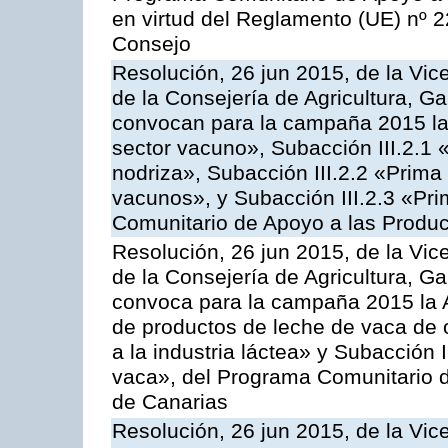
en virtud del Reglamento (UE) nº 
Consejo
Resolución, 26 jun 2015, de la Vic
de la Consejería de Agricultura, G
convocan para la campaña 2015 las
sector vacuno», Subacción III.2.1 
nodriza», Subacción III.2.2 «Prima 
vacunos», y Subacción III.2.3 «Pri
Comunitario de Apoyo a las Produc
Resolución, 26 jun 2015, de la Vic
de la Consejería de Agricultura, G
convoca para la campaña 2015 la 
de productos de leche de vaca de o
a la industria láctea» y Subacción 
vaca», del Programa Comunitario d
de Canarias
Resolución, 26 jun 2015, de la Vic