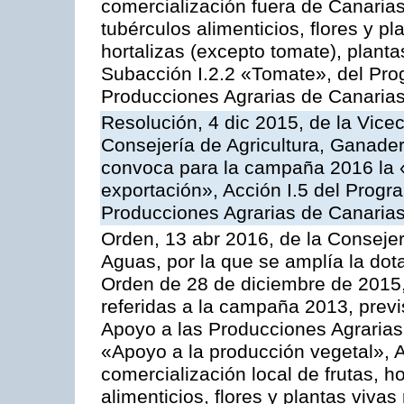
comercialización fuera de Canarias 
tubérculos alimenticios, flores y p
hortalizas (excepto tomate), planta
Subacción I.2.2 «Tomate», del Pro
Producciones Agrarias de Canaria
Resolución, 4 dic 2015, de la Vice
Consejería de Agricultura, Ganader
convoca para la campaña 2016 la 
exportación», Acción I.5 del Prog
Producciones Agrarias de Canaria
Orden, 13 abr 2016, de la Consejer
Aguas, por la que se amplía la dot
Orden de 28 de diciembre de 2015
referidas a la campaña 2013, prev
Apoyo a las Producciones Agrarias
«Apoyo a la producción vegetal», A
comercialización local de frutas, ho
alimenticios, flores y plantas viv