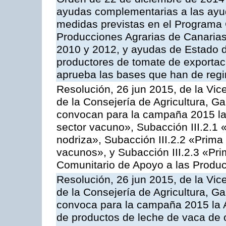
ayudas complementarias a las ayu
medidas previstas en el Programa 
Producciones Agrarias de Canaria
2010 y 2012, y ayudas de Estado d
productores de tomate de exportac
aprueba las bases que han de regi
Resolución, 26 jun 2015, de la Vic
de la Consejería de Agricultura, G
convocan para la campaña 2015 las
sector vacuno», Subacción III.2.1 
nodriza», Subacción III.2.2 «Prima 
vacunos», y Subacción III.2.3 «Pri
Comunitario de Apoyo a las Produc
Resolución, 26 jun 2015, de la Vic
de la Consejería de Agricultura, G
convoca para la campaña 2015 la 
de productos de leche de vaca de o