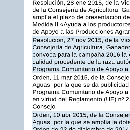
Resolución, 28 ene 2015, de la Vic
de la Consejería de Agricultura, G
amplía el plazo de presentación de
Medida II «Ayuda a los productore
de Apoyo a las Producciones Agrar
Resolución, 27 nov 2015, de la Vic
Consejería de Agricultura, Ganader
convoca para la campaña 2016 la 
calidad procedente de la raza autó
Programa Comunitario de Apoyo a 
Orden, 11 mar 2015, de la Consejer
Aguas, por la que se da publicidad
Programa Comunitario de Apoyo a 
en virtud del Reglamento (UE) nº 
Consejo
Orden, 10 abr 2015, de la Consejer
Aguas, por la que se amplía la dot
Orden de 22 de diciembre de 2014