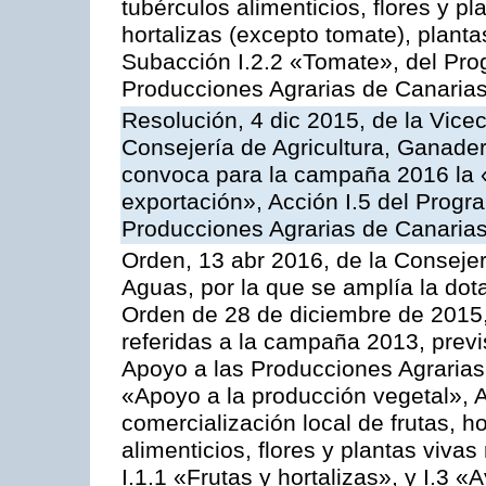
tubérculos alimenticios, flores y p
hortalizas (excepto tomate), planta
Subacción I.2.2 «Tomate», del Pro
Producciones Agrarias de Canaria
Resolución, 4 dic 2015, de la Vice
Consejería de Agricultura, Ganader
convoca para la campaña 2016 la 
exportación», Acción I.5 del Prog
Producciones Agrarias de Canaria
Orden, 13 abr 2016, de la Consejer
Aguas, por la que se amplía la dot
Orden de 28 de diciembre de 2015
referidas a la campaña 2013, prev
Apoyo a las Producciones Agrarias
«Apoyo a la producción vegetal», A
comercialización local de frutas, ho
alimenticios, flores y plantas viv
I.1.1 «Frutas y hortalizas», y I.3 