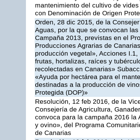
mantenimiento del cultivo de vides
con Denominación de Origen Prot
Orden, 28 dic 2015, de la Consejer
Aguas, por la que se convocan las 
Campaña 2013, previstas en el Pr
Producciones Agrarias de Canarias
producción vegetal», Acciones I.1,
frutas, hortalizas, raíces y tubércul
recolectadas en Canarias» Subacción
«Ayuda por hectárea para el manten
destinadas a la producción de vin
Protegida (DOP)»
Resolución, 12 feb 2016, de la Vic
Consejería de Agricultura, Ganader
convoca para la campaña 2016 la Ac
y ovino», del Programa Comunitari
de Canarias