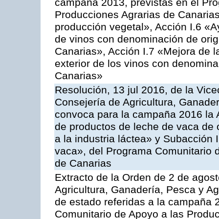
campaña 2013, previstas en el Pr
Producciones Agrarias de Canarias
producción vegetal», Acción I.6 «A
de vinos con denominación de ori
Canarias», Acción I.7 «Mejora de l
exterior de los vinos con denomina
Canarias»
Resolución, 13 jul 2016, de la Vice
Consejería de Agricultura, Ganader
convoca para la campaña 2016 la 
de productos de leche de vaca de o
a la industria láctea» y Subacción 
vaca», del Programa Comunitario d
de Canarias
Extracto de la Orden de 2 de agost
Agricultura, Ganadería, Pesca y A
de estado referidas a la campaña 
Comunitario de Apoyo a las Produc