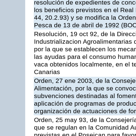
resolución de expedientes de con
los beneficios previstos en el Rea
44, 20.2.93) y se modifica la Orden
Pesca de 13 de abril de 1992 (BOC
Resolución, 19 oct 92, de la Direc
Industrializacion Agroalimentarias 
por la que se establecen los mecan
las ayudas para el consumo human
vaca obtenidos localmente, en el 
Canarias
Orden, 27 ene 2003, de la Consejer
Alimentación, por la que se convoca
subvenciones destinadas al fomento
aplicación de programas de produc
organización de actuaciones de fo
Orden, 25 may 93, de la Consejería 
que se regulan en la Comunidad A
previstas en el Poseican para favo