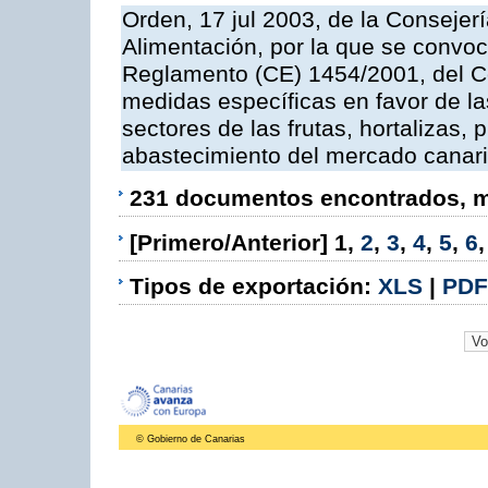
Orden, 17 jul 2003, de la Consejer
Alimentación, por la que se convoc
Reglamento (CE) 1454/2001, del Co
medidas específicas en favor de las
sectores de las frutas, hortalizas, 
abastecimiento del mercado canar
231 documentos encontrados, mo
[Primero/Anterior]
1
,
2
,
3
,
4
,
5
,
6
Tipos de exportación:
XLS
|
PDF
© Gobierno de Canarias