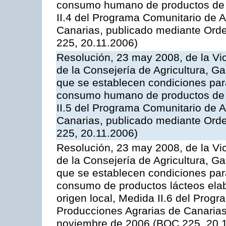
consumo humano de productos de l
II.4 del Programa Comunitario de 
Canarias, publicado mediante Ord
225, 20.11.2006)
Resolución, 23 may 2008, de la Vi
de la Consejería de Agricultura, G
que se establecen condiciones par
consumo humano de productos de l
II.5 del Programa Comunitario de 
Canarias, publicado mediante Ord
225, 20.11.2006)
Resolución, 23 may 2008, de la Vi
de la Consejería de Agricultura, G
que se establecen condiciones par
consumo de productos lácteos elab
origen local, Medida II.6 del Prog
Producciones Agrarias de Canaria
noviembre de 2006 (BOC 225, 20.