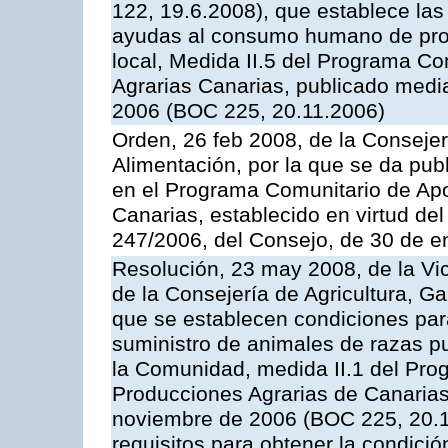
122, 19.6.2008), que establece las
ayudas al consumo humano de prod
local, Medida II.5 del Programa C
Agrarias Canarias, publicado med
2006 (BOC 225, 20.11.2006)
Orden, 26 feb 2008, de la Consejer
Alimentación, por la que se da pub
en el Programa Comunitario de Apo
Canarias, establecido en virtud del
247/2006, del Consejo, de 30 de e
Resolución, 23 may 2008, de la Vi
de la Consejería de Agricultura, G
que se establecen condiciones par
suministro de animales de razas pu
la Comunidad, medida II.1 del Pro
Producciones Agrarias de Canaria
noviembre de 2006 (BOC 225, 20.11
requisitos para obtener la condici