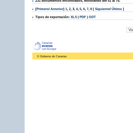
231 documentos encontrados, mostrando del 51 al 75.
[
Primero
/
Anterior
]
1
,
2
,
3
,
4
,
5
,
6
,
7
,
8
[
Siguiente
/
Último
]
Tipos de exportación:
XLS
|
PDF
|
ODT
© Gobierno de Canarias