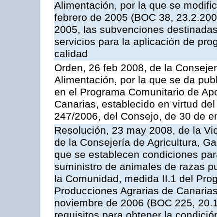
Alimentación, por la que se modifi
febrero de 2005 (BOC 38, 23.2.2005
2005, las subvenciones destinadas
servicios para la aplicación de p
calidad
Orden, 26 feb 2008, de la Consejer
Alimentación, por la que se da pub
en el Programa Comunitario de Apo
Canarias, establecido en virtud del
247/2006, del Consejo, de 30 de e
Resolución, 23 may 2008, de la Vi
de la Consejería de Agricultura, G
que se establecen condiciones par
suministro de animales de razas pu
la Comunidad, medida II.1 del Pro
Producciones Agrarias de Canaria
noviembre de 2006 (BOC 225, 20.11
requisitos para obtener la condici