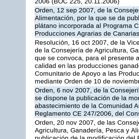
2006 (BOC 225, 20.11.2006)
Orden, 12 sep 2007, de la Consejer
Alimentación, por la que se da pub
plátano incorporada al Programa C
Producciones Agrarias de Canaria
Resolución, 16 oct 2007, de la Vic
de la Consejería de Agricultura, G
que se convoca, para el presente a
calidad en las producciones ganad
Comunitario de Apoyo a las Produc
mediante Orden de 10 de noviembr
Orden, 6 nov 2007, de la Consejer
se dispone la publicación de la mo
abastecimiento de la Comunidad A
Reglamento CE 247/2006, del Con
Orden, 20 nov 2007, de las Conse
Agricultura, Ganadería, Pesca y Al
publicación de la modificación del