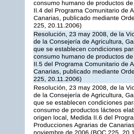
consumo humano de productos de l
II.4 del Programa Comunitario de 
Canarias, publicado mediante Ord
225, 20.11.2006)
Resolución, 23 may 2008, de la Vi
de la Consejería de Agricultura, G
que se establecen condiciones par
consumo humano de productos de l
II.5 del Programa Comunitario de 
Canarias, publicado mediante Ord
225, 20.11.2006)
Resolución, 23 may 2008, de la Vi
de la Consejería de Agricultura, G
que se establecen condiciones par
consumo de productos lácteos elab
origen local, Medida II.6 del Prog
Producciones Agrarias de Canaria
noviembre de 2006 (BOC 225, 20.