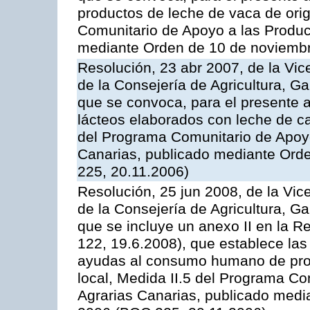
productos de leche de vaca de orig
Comunitario de Apoyo a las Produc
mediante Orden de 10 de noviembr
Resolución, 23 abr 2007, de la Vic
de la Consejería de Agricultura, G
que se convoca, para el presente 
lácteos elaborados con leche de ca
del Programa Comunitario de Apoyo
Canarias, publicado mediante Ord
225, 20.11.2006)
Resolución, 25 jun 2008, de la Vic
de la Consejería de Agricultura, G
que se incluye un anexo II en la 
122, 19.6.2008), que establece las
ayudas al consumo humano de prod
local, Medida II.5 del Programa C
Agrarias Canarias, publicado med