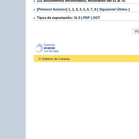
231 documentos encontrados, mostrando del 51 al 75.
[
Primero
/
Anterior
]
1
,
2
,
3
,
4
,
5
,
6
,
7
,
8
[
Siguiente
/
Último
]
Tipos de exportación:
XLS
|
PDF
|
ODT
© Gobierno de Canarias