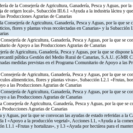
dería de la Consejería de Agricultura, Ganadería, Pesca y Aguas, por l
 de origen local», Subacción III.6.1 «Ayuda a la industria láctea y que
las Producciones Agrarias de Canarias
 la Consejería de Agricultura, Ganadería, Pesca y Aguas, por la que se
enticios, flores y plantas vivas recolectadas en Canarias» y la Subacció
arias
a Consejería de Agricultura, Ganadería, Pesca y Aguas, por la que se 
itario de Apoyo a las Producciones Agrarias de Canarias
jería de Agricultura, Ganadería, Pesca y Aguas, por la que se dispone 
rcantil pública Gestión del Medio Rural de Canarias, S.A.U. (GMR Canar
inadas medidas previstas en el Programa Comunitario de Apoyo a las Pr
a Consejería de Agricultura, Ganadería, Pesca y Aguas, por la que se 
rculos alimenticios, flores y plantas vivas», Subacción I.2.1 «Frutas, hor
yo a las Producciones Agrarias de Canarias
a Consejería de Agricultura, Ganadería, Pesca y Aguas, por la que se 
yo a las Producciones Agrarias de Canarias
 la Consejería de Agricultura, Ganadería, Pesca y Aguas, por la que se
s Producciones Agrarias de Canarias
ca y Aguas, por la que se convocan las ayudas de estado referidas a la
 I «Apoyo a la producción vegetal», Acciones I.1, «Ayuda a la comercial
ión I.1.1 «Frutas y hortalizas», y I.3 «Ayuda por hectárea para el mante