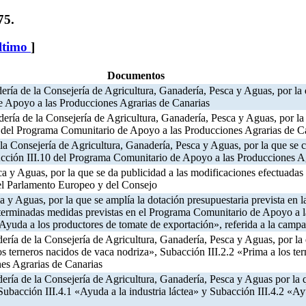
75.
ltimo
]
Documentos
dería de la Consejería de Agricultura, Ganadería, Pesca y Aguas, por 
de Apoyo a las Producciones Agrarias de Canarias
ría de la Consejería de Agricultura, Ganadería, Pesca y Aguas, por la q
 del Programa Comunitario de Apoyo a las Producciones Agrarias de 
 la Consejería de Agricultura, Ganadería, Pesca y Aguas, por la que s
 Acción III.10 del Programa Comunitario de Apoyo a las Producciones A
ca y Aguas, por la que se da publicidad a las modificaciones efectuad
el Parlamento Europeo y del Consejo
ca y Aguas, por la que se amplía la dotación presupuestaria prevista e
erminadas medidas previstas en el Programa Comunitario de Apoyo a la
uda a los productores de tomate de exportación», referida a la campa
dería de la Consejería de Agricultura, Ganadería, Pesca y Aguas, por l
s terneros nacidos de vaca nodriza», Subacción III.2.2 «Prima a los te
es Agrarias de Canarias
dería de la Consejería de Agricultura, Ganadería, Pesca y Aguas por l
ubacción III.4.1 «Ayuda a la industria láctea» y Subacción III.4.2 «Ay