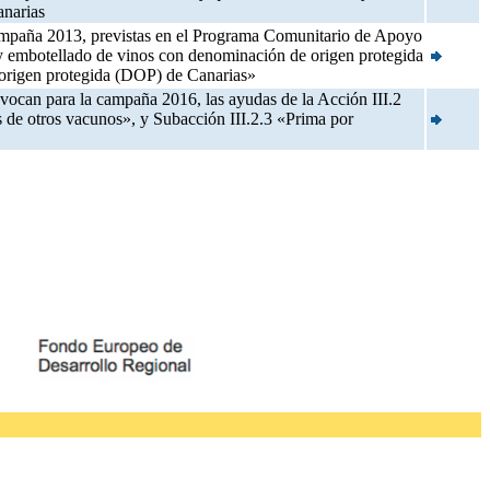
anarias
 campaña 2013, previstas en el Programa Comunitario de Apoyo
 y embotellado de vinos con denominación de origen protegida
 origen protegida (DOP) de Canarias»
nvocan para la campaña 2016, las ayudas de la Acción III.2
s de otros vacunos», y Subacción III.2.3 «Prima por