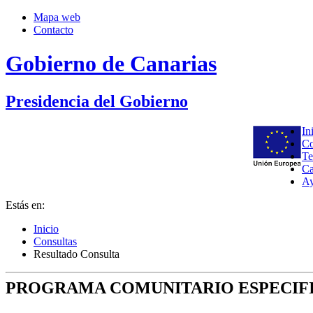
Mapa web
Contacto
Gobierno de Canarias
Presidencia del Gobierno
In
Co
Te
Ca
A
Estás en:
Inicio
Consultas
Resultado Consulta
PROGRAMA COMUNITARIO ESPECIFI