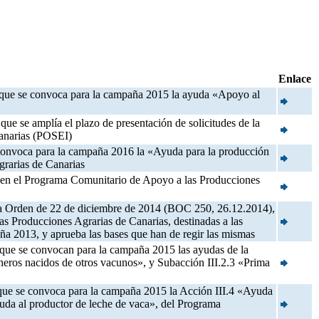
Enlace
la que se convoca para la campaña 2015 la ayuda «Apoyo al
ue se amplía el plazo de presentación de solicitudes de la
Canarias (POSEI)
e convoca para la campaña 2016 la «Ayuda para la producción
grarias de Canarias
as en el Programa Comunitario de Apoyo a las Producciones
n la Orden de 22 de diciembre de 2014 (BOC 250, 26.12.2014),
s Producciones Agrarias de Canarias, destinadas a las
ña 2013, y aprueba las bases que han de regir las mismas
a que se convocan para la campaña 2015 las ayudas de la
rneros nacidos de otros vacunos», y Subacción III.2.3 «Prima
a que se convoca para la campaña 2015 la Acción III.4 «Ayuda
uda al productor de leche de vaca», del Programa