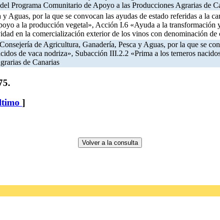
, del Programa Comunitario de Apoyo a las Producciones Agrarias de C
a y Aguas, por la que se convocan las ayudas de estado referidas a la
Apoyo a la producción vegetal», Acción I.6 «Ayuda a la transformación
idad en la comercialización exterior de los vinos con denominación de
a Consejería de Agricultura, Ganadería, Pesca y Aguas, por la que se co
cidos de vaca nodriza», Subacción III.2.2 «Prima a los terneros nacido
grarias de Canarias
75.
ltimo
]