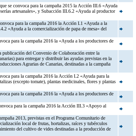
a que se convoca para la campaña 2015 la Acción III.6 «Ayuda
serías artesanales», y Subacción III.6.2 «Ayuda al productor
 convoca para la campaña 2016 la Acción I.1 «Ayuda a la
n I.4.2 «Ayuda a la comercialización de papa de mesa» del
convoca para la campaña 2016 la «Ayuda a los productores de
la publicación del Convenio de Colaboración entre la
ias) para entregar y distribuir las ayudas previstas en la
oducciones Agrarias de Canarias, destinadas a la campaña
convoca para la campaña 2016 la Acción I.2 «Ayuda para la
talizas (excepto tomate), plantas medicinales, flores y plantas
convoca para la campaña 2016 la «Ayuda a los productores de
 convoca para la campaña 2016 la Acción III.3 «Apoyo al
 Campaña 2013, previstas en el Programa Comunitario de
ización local de frutas, hortalizas, raíces y tubérculos
nimiento del cultivo de vides destinadas a la producción de