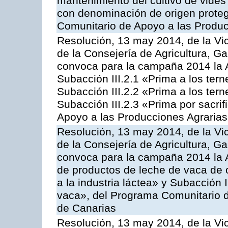
mantenimiento del cultivo de vides
con denominación de origen proteg
Comunitario de Apoyo a las Produc
Resolución, 13 may 2014, de la Vi
de la Consejería de Agricultura, G
convoca para la campaña 2014 la A
Subacción III.2.1 «Prima a los ter
Subacción III.2.2 «Prima a los ter
Subacción III.2.3 «Prima por sacri
Apoyo a las Producciones Agrarias
Resolución, 13 may 2014, de la Vi
de la Consejería de Agricultura, G
convoca para la campaña 2014 la 
de productos de leche de vaca de o
a la industria láctea» y Subacción 
vaca», del Programa Comunitario d
de Canarias
Resolución, 13 may 2014, de la Vi