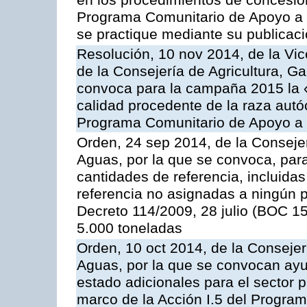
en los procedimientos de concesi
Programa Comunitario de Apoyo a 
se practique mediante su publicació
Resolución, 10 nov 2014, de la Vic
de la Consejería de Agricultura, G
convoca para la campaña 2015 la 
calidad procedente de la raza autó
Programa Comunitario de Apoyo a 
Orden, 24 sep 2014, de la Consejer
Aguas, por la que se convoca, par
cantidades de referencia, incluida
referencia no asignadas a ningún p
Decreto 114/2009, 28 julio (BOC 15
5.000 toneladas
Orden, 10 oct 2014, de la Consejer
Aguas, por la que se convocan ay
estado adicionales para el sector 
marco de la Acción I.5 del Progra