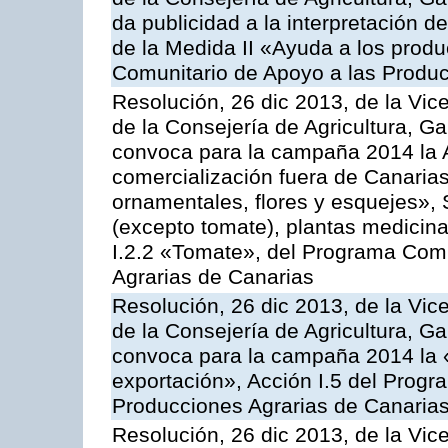
da publicidad a la interpretación 
de la Medida II «Ayuda a los prod
Comunitario de Apoyo a las Produc
Resolución, 26 dic 2013, de la Vic
de la Consejería de Agricultura, G
convoca para la campaña 2014 la A
comercialización fuera de Canarias 
ornamentales, flores y esquejes», 
(excepto tomate), plantas medicina
I.2.2 «Tomate», del Programa Comu
Agrarias de Canarias
Resolución, 26 dic 2013, de la Vic
de la Consejería de Agricultura, G
convoca para la campaña 2014 la 
exportación», Acción I.5 del Prog
Producciones Agrarias de Canaria
Resolución, 26 dic 2013, de la Vic