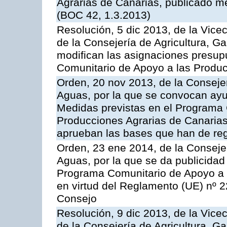
Agrarias de Canarias, publicado m
(BOC 42, 1.3.2013)
Resolución, 5 dic 2013, de la Vice
de la Consejería de Agricultura, G
modifican las asignaciones presup
Comunitario de Apoyo a las Produc
Orden, 20 nov 2013, de la Consejer
Aguas, por la que se convocan ay
Medidas previstas en el Programa 
Producciones Agrarias de Canarias
aprueban las bases que han de reg
Orden, 23 ene 2014, de la Consejer
Aguas, por la que se da publicidad
Programa Comunitario de Apoyo a 
en virtud del Reglamento (UE) nº 
Consejo
Resolución, 9 dic 2013, de la Vice
de la Consejería de Agricultura, G