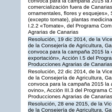
convoca para la campaña 2015 la A
comercialización fuera de Canarias 
ornamentales, flores y esquejes», 
(excepto tomate), plantas medicina
I.2.2 «Tomate», del Programa Comu
Agrarias de Canarias
Resolución, 19 dic 2014, de la Vic
de la Consejería de Agricultura, G
convoca para la campaña 2015 la 
exportación», Acción I.5 del Prog
Producciones Agrarias de Canaria
Resolución, 22 dic 2014, de la Vic
de la Consejería de Agricultura, G
convoca para la campaña 2015 la a
ovino», Acción III.3 del Programa 
Producciones Agrarias de Canaria
Resolución, 28 ene 2015, de la Vic
de la Consejería de Agricultura, G