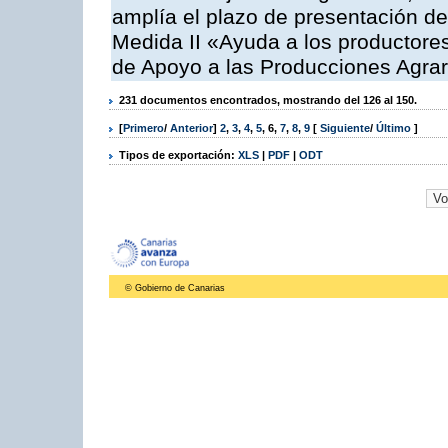
amplía el plazo de presentación de
Medida II «Ayuda a los productore
de Apoyo a las Producciones Agrar
231 documentos encontrados, mostrando del 126 al 150.
[
Primero
/
Anterior
]
2
,
3
,
4
,
5
,
6
,
7
,
8
,
9
[
Siguiente
/
Último
]
Tipos de exportación:
XLS
|
PDF
|
ODT
© Gobierno de Canarias