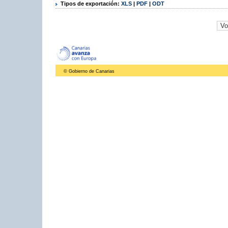
Tipos de exportación:
XLS
|
PDF
|
ODT
© Gobierno de Canarias