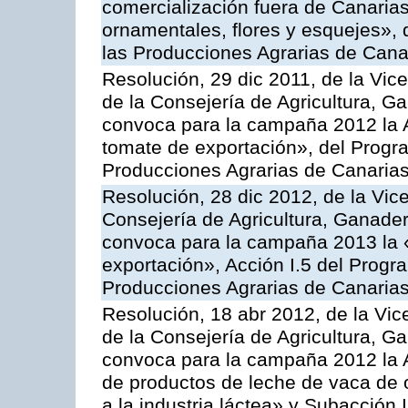
comercialización fuera de Canarias 
ornamentales, flores y esquejes»,
las Producciones Agrarias de Cana
Resolución, 29 dic 2011, de la Vic
de la Consejería de Agricultura, G
convoca para la campaña 2012 la A
tomate de exportación», del Progr
Producciones Agrarias de Canaria
Resolución, 28 dic 2012, de la Vic
Consejería de Agricultura, Ganader
convoca para la campaña 2013 la 
exportación», Acción I.5 del Prog
Producciones Agrarias de Canaria
Resolución, 18 abr 2012, de la Vic
de la Consejería de Agricultura, G
convoca para la campaña 2012 la 
de productos de leche de vaca de o
a la industria láctea» y Subacción 