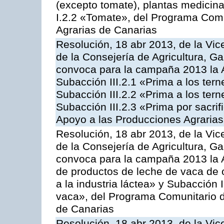
(excepto tomate), plantas medicina
I.2.2 «Tomate», del Programa Comu
Agrarias de Canarias
Resolución, 18 abr 2013, de la Vic
de la Consejería de Agricultura, G
convoca para la campaña 2013 la A
Subacción III.2.1 «Prima a los ter
Subacción III.2.2 «Prima a los ter
Subacción III.2.3 «Prima por sacri
Apoyo a las Producciones Agrarias
Resolución, 18 abr 2013, de la Vic
de la Consejería de Agricultura, G
convoca para la campaña 2013 la 
de productos de leche de vaca de o
a la industria láctea» y Subacción 
vaca», del Programa Comunitario d
de Canarias
Resolución, 18 abr 2013, de la Vic