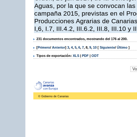
Aguas, por la que se convocan las 
campaña 2015, previstas en el Pr
Producciones Agrarias de Canarias,
I,6, I.7, III.4.2, III.6.2, III.8, III.10 y I
231 documentos encontrados, mostrando del 176 al 200.
[
Primero
/
Anterior
]
3
,
4
,
5
,
6
,
7
,
8
,
9
,
10
[
Siguiente
/
Último
]
Tipos de exportación:
XLS
|
PDF
|
ODT
© Gobierno de Canarias