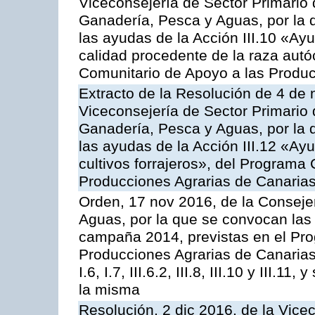
Viceconsejería de Sector Primario d
Ganadería, Pesca y Aguas, por la q
las ayudas de la Acción III.10 «Ay
calidad procedente de la raza aut
Comunitario de Apoyo a las Produc
Extracto de la Resolución de 4 de 
Viceconsejería de Sector Primario d
Ganadería, Pesca y Aguas, por la q
las ayudas de la Acción III.12 «Ay
cultivos forrajeros», del Programa
Producciones Agrarias de Canaria
Orden, 17 nov 2016, de la Consejer
Aguas, por la que se convocan las 
campaña 2014, previstas en el Pr
Producciones Agrarias de Canarias,
I.6, I.7, III.6.2, III.8, III.10 y III.
la misma
Resolución, 2 dic 2016, de la Vice