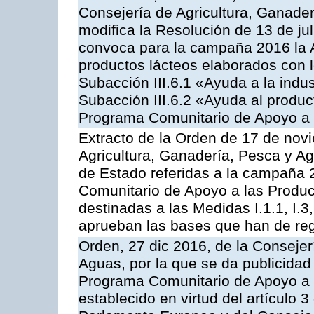
Consejería de Agricultura, Ganader
modifica la Resolución de 13 de ju
convoca para la campaña 2016 la 
productos lácteos elaborados con l
Subacción III.6.1 «Ayuda a la indus
Subacción III.6.2 «Ayuda al produc
Programa Comunitario de Apoyo a 
Extracto de la Orden de 17 de nov
Agricultura, Ganadería, Pesca y A
de Estado referidas a la campaña 
Comunitario de Apoyo a las Produc
destinadas a las Medidas I.1.1, I.3, I.6
aprueban las bases que han de reg
Orden, 27 dic 2016, de la Consejer
Aguas, por la que se da publicidad
Programa Comunitario de Apoyo a 
establecido en virtud del artículo