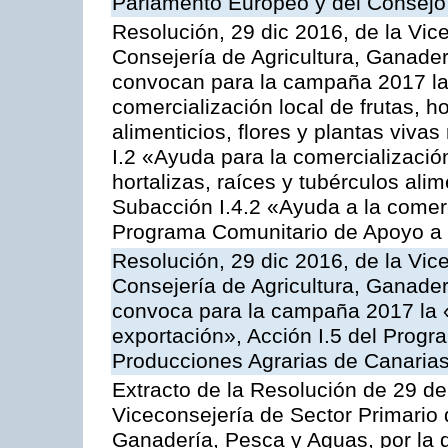
Parlamento Europeo y del Consejo
Resolución, 29 dic 2016, de la Vic
Consejería de Agricultura, Ganader
convocan para la campaña 2017 la 
comercialización local de frutas, ho
alimenticios, flores y plantas viva
I.2 «Ayuda para la comercializació
hortalizas, raíces y tubérculos alim
Subacción I.4.2 «Ayuda a la comer
Programa Comunitario de Apoyo a 
Resolución, 29 dic 2016, de la Vic
Consejería de Agricultura, Ganader
convoca para la campaña 2017 la 
exportación», Acción I.5 del Prog
Producciones Agrarias de Canaria
Extracto de la Resolución de 29 de
Viceconsejería de Sector Primario d
Ganadería, Pesca y Aguas, por la