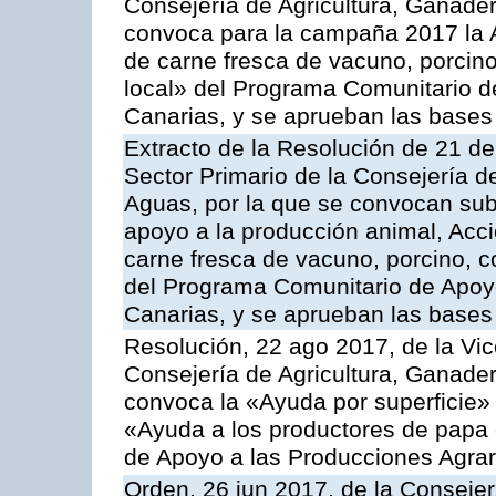
Consejería de Agricultura, Ganader
convoca para la campaña 2017 la 
de carne fresca de vacuno, porcino
local» del Programa Comunitario d
Canarias, y se aprueban las bases
Extracto de la Resolución de 21 de
Sector Primario de la Consejería d
Aguas, por la que se convocan subv
apoyo a la producción animal, Acc
carne fresca de vacuno, porcino, c
del Programa Comunitario de Apoyo
Canarias, y se aprueban las bases
Resolución, 22 ago 2017, de la Vic
Consejería de Agricultura, Ganader
convoca la «Ayuda por superficie» 
«Ayuda a los productores de papa
de Apoyo a las Producciones Agra
Orden, 26 jun 2017, de la Consejer