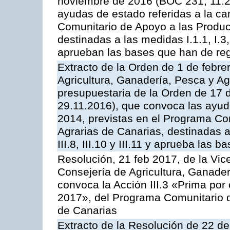
noviembre de 2016 (BOC 231, 11.2
ayudas de estado referidas a la c
Comunitario de Apoyo a las Produc
destinadas a las medidas I.1.1, I.3, I.6
aprueban las bases que han de reg
Extracto de la Orden de 1 de febre
Agricultura, Ganadería, Pesca y Ag
presupuestaria de la Orden de 17
29.11.2016), que convoca las ayud
2014, previstas en el Programa Co
Agrarias de Canarias, destinadas a la
III.8, III.10 y III.11 y aprueba las
Resolución, 21 feb 2017, de la Vic
Consejería de Agricultura, Ganader
convoca la Acción III.3 «Prima por
2017», del Programa Comunitario 
de Canarias
Extracto de la Resolución de 22 de