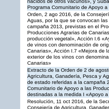
nacidos de otros vacunos», y Subacc
Programa Comunitario de Apoyo a 
Orden, 2 ago 2016, de la Consejerí
Aguas, por la que se convocan las 
campaña 2013, previstas en el Pr
Producciones Agrarias de Canarias
producción vegetal», Acción I.6 «A
de vinos con denominación de ori
Canarias», Acción I.7 «Mejora de l
exterior de los vinos con denomina
Canarias»
Extracto de la Orden de 2 de agost
Agricultura, Ganadería, Pesca y A
de estado referidas a la campaña 
Comunitario de Apoyo a las Produc
destinadas a la medida I «Apoyo a
Resolución, 11 oct 2016, de la Sec
Consejería de Agricultura, Ganader