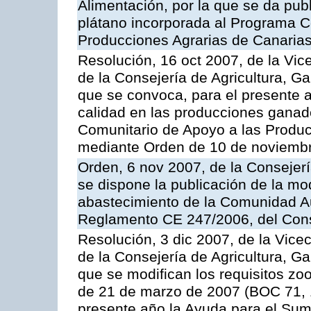
Alimentación, por la que se da pub
plátano incorporada al Programa C
Producciones Agrarias de Canaria
Resolución, 16 oct 2007, de la Vic
de la Consejería de Agricultura, G
que se convoca, para el presente a
calidad en las producciones ganad
Comunitario de Apoyo a las Produc
mediante Orden de 10 de noviembr
Orden, 6 nov 2007, de la Consejer
se dispone la publicación de la mo
abastecimiento de la Comunidad A
Reglamento CE 247/2006, del Con
Resolución, 3 dic 2007, de la Vice
de la Consejería de Agricultura, G
que se modifican los requisitos zo
de 21 de marzo de 2007 (BOC 71, 
presente año la Ayuda para el Sum