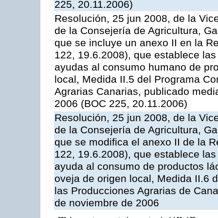
225, 20.11.2006)
Resolución, 25 jun 2008, de la Vic
de la Consejería de Agricultura, G
que se incluye un anexo II en la 
122, 19.6.2008), que establece las
ayudas al consumo humano de prod
local, Medida II.5 del Programa C
Agrarias Canarias, publicado med
2006 (BOC 225, 20.11.2006)
Resolución, 25 jun 2008, de la Vic
de la Consejería de Agricultura, G
que se modifica el anexo II de la
122, 19.6.2008), que establece las
ayuda al consumo de productos lác
oveja de origen local, Medida II.6
las Producciones Agrarias de Cana
de noviembre de 2006