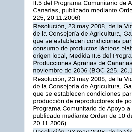
II.5 del Programa Comunitario de 
Canarias, publicado mediante Ord
225, 20.11.2006)
Resolución, 23 may 2008, de la Vi
de la Consejería de Agricultura, G
que se establecen condiciones par
consumo de productos lácteos elab
origen local, Medida II.6 del Prog
Producciones Agrarias de Canaria
noviembre de 2006 (BOC 225, 20.
Resolución, 23 may 2008, de la Vi
de la Consejería de Agricultura, G
que se establecen condiciones par
producción de reproductores de por
Programa Comunitario de Apoyo a 
publicado mediante Orden de 10 d
20.11.2006)
Resolución, 23 may 2008, de la Vi