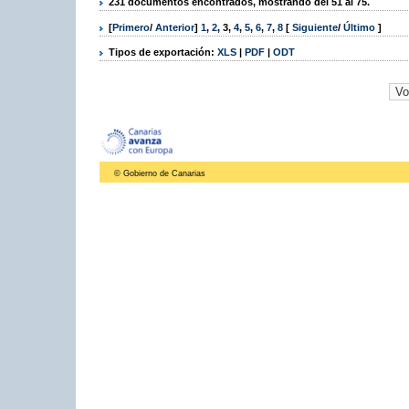
231 documentos encontrados, mostrando del 51 al 75.
[
Primero
/
Anterior
]
1
,
2
,
3
,
4
,
5
,
6
,
7
,
8
[
Siguiente
/
Último
]
Tipos de exportación:
XLS
|
PDF
|
ODT
© Gobierno de Canarias