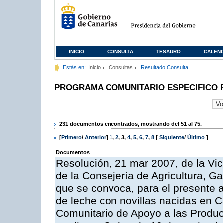
INICIO
CONSULTA
TESAURO
CALEN
Estás en:
Inicio
Consultas
Resultado Consulta
PROGRAMA COMUNITARIO ESPECIFICO 
231 documentos encontrados, mostrando del 51 al 75.
[
Primero
/
Anterior
]
1
,
2
,
3
,
4
,
5
,
6
,
7
,
8
[
Siguiente
/
Último
]
Documentos
Resolución, 21 mar 2007, de la Vic
de la Consejería de Agricultura, G
que se convoca, para el presente a
de leche con novillas nacidas en C
Comunitario de Apoyo a las Produc