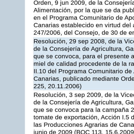
Orden, 9 jun 2009, de la Consejerí
Alimentación, por la que se da pub
en el Programa Comunitario de Apo
Canarias establecido en virtud del
247/2006, del Consejo, de 30 de e
Resolución, 29 sep 2008, de la Vic
de la Consejería de Agricultura, G
que se convoca, para el presente 
miel de calidad procedente de la 
II.10 del Programa Comunitario de
Canarias, publicado mediante Ord
225, 20.11.2006)
Resolución, 3 sep 2009, de la Vice
de la Consejería de Agricultura, G
que se convoca para la campaña 2
tomate de exportación, Acción I.5
las Producciones Agrarias de Cana
junio de 2009 (BOC 113, 15.6.2009