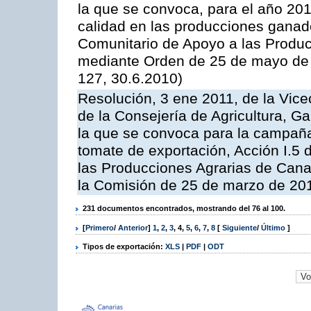
la que se convoca, para el año 201
calidad en las producciones ganade
Comunitario de Apoyo a las Produc
mediante Orden de 25 de mayo de 
127, 30.6.2010)
Resolución, 3 ene 2011, de la Vice
de la Consejería de Agricultura, G
la que se convoca para la campaña
tomate de exportación, Acción I.5
las Producciones Agrarias de Cana
la Comisión de 25 de marzo de 201
231 documentos encontrados, mostrando del 76 al 100.
[
Primero
/
Anterior
]
1
,
2
,
3
,
4
,
5
,
6
,
7
,
8
[
Siguiente
/
Último
]
Tipos de exportación:
XLS
|
PDF
|
ODT