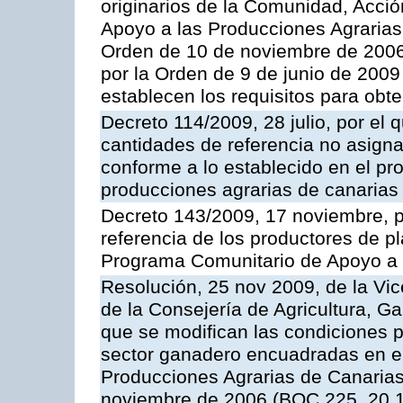
originarios de la Comunidad, Acció
Apoyo a las Producciones Agrarias
Orden de 10 de noviembre de 2006
por la Orden de 9 de junio de 2009
establecen los requisitos para obt
Decreto 114/2009, 28 julio, por el 
cantidades de referencia no asign
conforme a lo establecido en el p
producciones agrarias de canarias
Decreto 143/2009, 17 noviembre, p
referencia de los productores de p
Programa Comunitario de Apoyo a 
Resolución, 25 nov 2009, de la Vic
de la Consejería de Agricultura, G
que se modifican las condiciones p
sector ganadero encuadradas en e
Producciones Agrarias de Canaria
noviembre de 2006 (BOC 225, 20.1