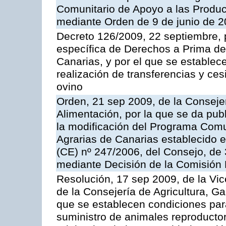
Comunitario de Apoyo a las Produc
mediante Orden de 9 de junio de 
Decreto 126/2009, 22 septiembre, p
específica de Derechos a Prima de 
Canarias, y por el que se establec
realización de transferencias y ce
ovino
Orden, 21 sep 2009, de la Consejer
Alimentación, por la que se da pub
la modificación del Programa Comu
Agrarias de Canarias establecido e
(CE) nº 247/2006, del Consejo, de
mediante Decisión de la Comisión
Resolución, 17 sep 2009, de la Vic
de la Consejería de Agricultura, G
que se establecen condiciones par
suministro de animales reproducto