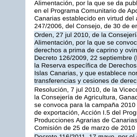
Alimentación, por la que se da pub
en el Programa Comunitario de Apo
Canarias establecido en virtud del
247/2006, del Consejo, de 30 de e
Orden, 27 jul 2010, de la Consejer
Alimentación, por la que se convoc
derechos a prima de caprino y ovin
Decreto 126/2009, 22 septiembre (
la Reserva específica de Derechos
Islas Canarias, y que establece no
transferencias y cesiones de derec
Resolución, 7 jul 2010, de la Vice
la Consejería de Agricultura, Gana
se convoca para la campaña 2010 
de exportación, Acción I.5 del Pr
Producciones Agrarias de Canarias
Comisión de 25 de marzo de 2010
Decreto 116/2011, 17 mayo, por el